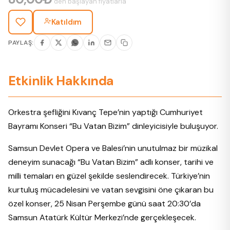
'den başlayan fiyatlarla
Katıldım
PAYLAŞ:
Etkinlik Hakkında
Orkestra şefliğini Kıvanç Tepe’nin yaptığı Cumhuriyet
Bayramı Konseri “Bu Vatan Bizim” dinleyicisiyle buluşuyor.
Samsun Devlet Opera ve Balesi’nin unutulmaz bir müzikal
deneyim sunacağı “Bu Vatan Bizim” adlı konser, tarihi ve
milli temaları en güzel şekilde seslendirecek. Türkiye’nin
kurtuluş mücadelesini ve vatan sevgisini öne çıkaran bu
özel konser, 25 Nisan Perşembe günü saat 20:30’da
Samsun Atatürk Kültür Merkezi’nde gerçekleşecek.