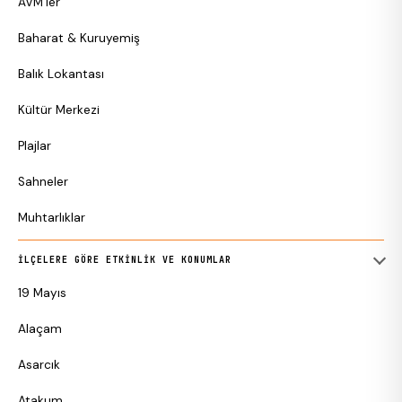
AVM’ler
Baharat & Kuruyemiş
Balık Lokantası
Kültür Merkezi
Plajlar
Sahneler
Muhtarlıklar
İLÇELERE GÖRE ETKINLIK VE KONUMLAR
19 Mayıs
Alaçam
Asarcık
Atakum