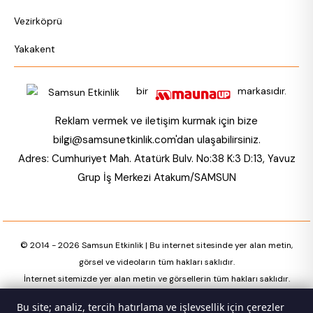
Vezirköprü
Yakakent
bir
markasıdır.
Reklam vermek ve iletişim kurmak için bize
bilgi@samsunetkinlik.com
'dan ulaşabilirsiniz.
Adres: Cumhuriyet Mah. Atatürk Bulv. No:38 K:3 D:13, Yavuz
Grup İş Merkezi Atakum/SAMSUN
© 2014 - 2026 Samsun Etkinlik | Bu internet sitesinde yer alan metin,
görsel ve videoların tüm hakları saklıdır.
İnternet sitemizde yer alan metin ve görsellerin tüm hakları saklıdır.
Bu site; analiz, tercih hatırlama ve işlevsellik için çerezler