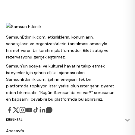
SamsunEtkinlik.com, etkinliklerin, konumların,
sanatçıların ve organizatörlerin tanıtılması amacıyla
hizmet veren bir tanıtım platformudur. Bilet satışı ve
rezervasyonu gerçekleştirmez.
Samsun’un sosyal ve kültürel hayatını takip etmek
isteyenler için şehrin dijital ajandası olan
SamsunEtkinlik.com, şehrin enerjisini tek bir
platformda topluyor. İster yerlisi olun ister şehri ziyaret
eden bir misafir, “Bugün Samsun’da ne var?” sorusunun
en kapsamlı cevabını bu platformda bulabilirsiniz.
KURUMSAL
Anasayfa