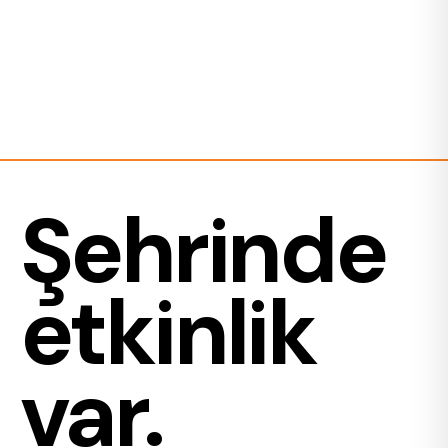
Şehrinde
etkinlik
var.