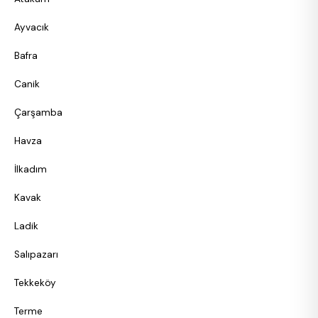
Ayvacık
Bafra
Canik
Çarşamba
Havza
İlkadım
Kavak
Ladik
Salıpazarı
Tekkeköy
Terme