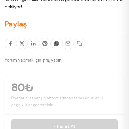
bekliyor!
Paylaş
Yorum yapmak için
giriş yapın
.
80₺
Fiyatlar bilet satış platformlarından temin edilir, anlık
değişiklikler gösterebilir.
Bilet Al