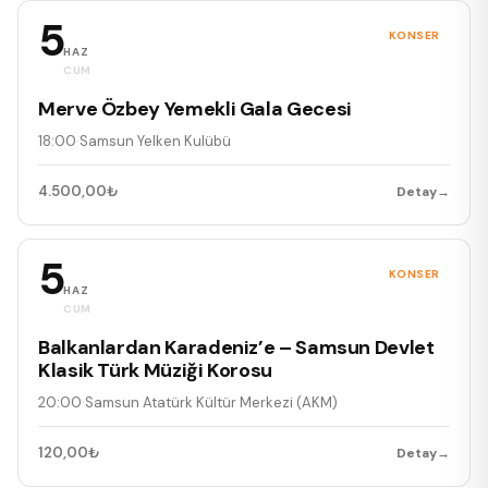
5
KONSER
HAZ
CUM
Merve Özbey Yemekli Gala Gecesi
18:00
·
Samsun Yelken Kulübü
4.500,00₺
Detay
→
5
KONSER
HAZ
CUM
Balkanlardan Karadeniz’e – Samsun Devlet
Klasik Türk Müziği Korosu
20:00
·
Samsun Atatürk Kültür Merkezi (AKM)
120,00₺
Detay
→