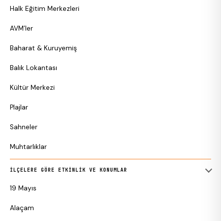
Halk Eğitim Merkezleri
AVM’ler
Baharat & Kuruyemiş
Balık Lokantası
Kültür Merkezi
Plajlar
Sahneler
Muhtarlıklar
İLÇELERE GÖRE ETKINLIK VE KONUMLAR
19 Mayıs
Alaçam