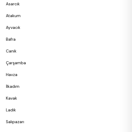
Asarcık
Atakum
Ayvacık
Bafra
Canik
Çarşamba
Havza
İlkadım
Kavak
Ladik
Salıpazarı