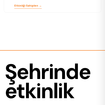
Etkinliği Sahiplen →
Şehrinde
etkinlik