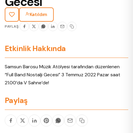
Gecesi
Katıldım
PAYLAŞ:
Etkinlik Hakkında
Samsun Barosu Müzik Atölyesi tarafından düzenlenen
“Full Band Nostalji Gecesi” 3 Temmuz 2022 Pazar saat
21.00’da V Sahne’de!
Paylaş