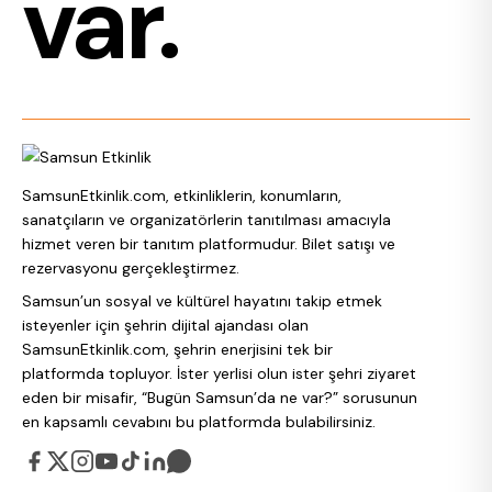
var.
SamsunEtkinlik.com, etkinliklerin, konumların,
sanatçıların ve organizatörlerin tanıtılması amacıyla
hizmet veren bir tanıtım platformudur. Bilet satışı ve
rezervasyonu gerçekleştirmez.
Samsun’un sosyal ve kültürel hayatını takip etmek
isteyenler için şehrin dijital ajandası olan
SamsunEtkinlik.com, şehrin enerjisini tek bir
platformda topluyor. İster yerlisi olun ister şehri ziyaret
eden bir misafir, “Bugün Samsun’da ne var?” sorusunun
en kapsamlı cevabını bu platformda bulabilirsiniz.