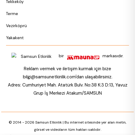
Tekkeköy
Terme
Vezirköprü
Yakakent
bir
markasıdır.
Reklam vermek ve iletişim kurmak için bize
bilgi@samsunetkinlik.com
'dan ulaşabilirsiniz.
Adres: Cumhuriyet Mah. Atatürk Bulv. No:38 K:3 D:13, Yavuz
Grup İş Merkezi Atakum/SAMSUN
© 2014 - 2026 Samsun Etkinlik | Bu internet sitesinde yer alan metin,
görsel ve videoların tüm hakları saklıdır.