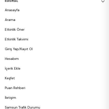
KURUMSAL
Anasayfa
Arama
Etkinlik Öner
Etkinlik Takvimi
Giriş Yap/Kayıt Ol
Hesabım
İçerik Ekle
Keşfet
Puan Rehberi
İletişim
Samsun Trafik Durumu