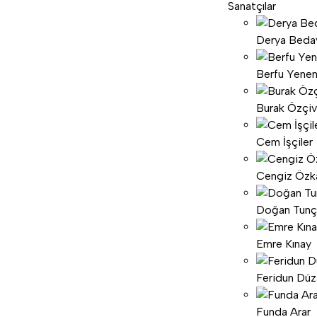
Sanatçılar
Derya Beda
Berfu Yenen
Burak Özçiv
Cem İşçiler
Cengiz Özk
Doğan Tunç
Emre Kınay
Feridun Dü
Funda Arar