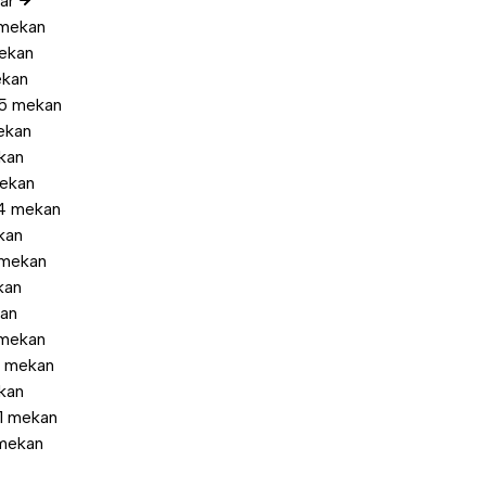
lar
mekan
ekan
ekan
85 mekan
ekan
kan
ekan
4 mekan
kan
mekan
kan
kan
 mekan
1 mekan
kan
1 mekan
mekan