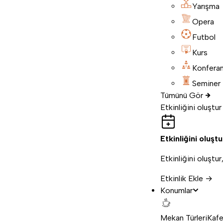
Yarışma
Opera
Futbol
Kurs
Konfera
Seminer
Tümünü Gör
Etkinliğini oluştur
Etkinliğini oluştu
Etkinliğini oluştur
Etkinlik Ekle →
Konumlar
Mekan Türleri
Kafe