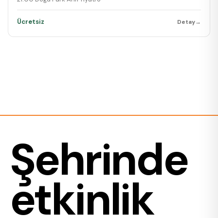
Ücretsiz
Detay
→
Şehrinde
etkinlik