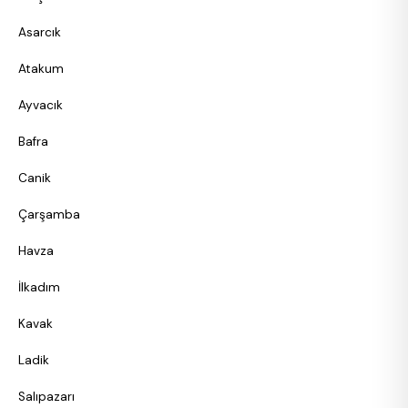
Asarcık
Atakum
Ayvacık
Bafra
Canik
Çarşamba
Havza
İlkadım
Kavak
Ladik
Salıpazarı