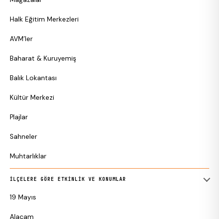
Halk Eğitim Merkezleri
AVM’ler
Baharat & Kuruyemiş
Balık Lokantası
Kültür Merkezi
Plajlar
Sahneler
Muhtarlıklar
İLÇELERE GÖRE ETKINLIK VE KONUMLAR
19 Mayıs
Alaçam