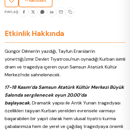
Katıldım
PAYLAŞ:
Etkinlik Hakkında
Güngör Dilmen’in yazdığı, Tayfun Erarslan’ın
yönettiği,İzmir Devlet Tiyatrosu’nun oynadığı Kurban isimli
dram ve tragedya içeren oyun Samsun Atatürk Kültür
Merkezi’nde sahnelenecek.
17-18 Kasım’da Samsun Atatürk Kültür Merkezi Büyük
Salonda sergilenecek oyun 20.00’da
başlayacak.
Dramatik yapısı ile Antik Yunan tragedyası
özellikleri taşıyan Kurban yerelden evrensele varmayı
başarabilen bir yapıt olarak hem ulusal
tiyatro
kurma
çabalarımıza hem de yerel ve çağdaş tragedyaya önemli