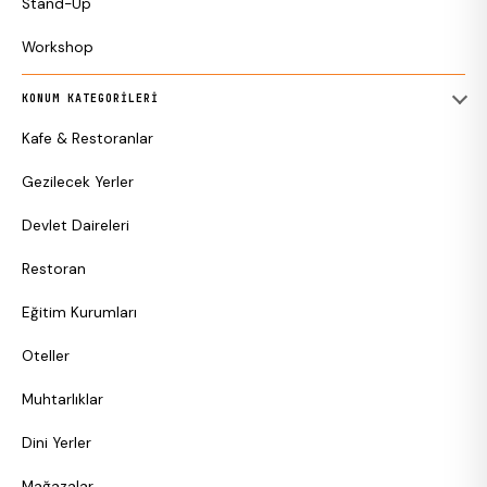
Stand-Up
Workshop
KONUM KATEGORILERI
Kafe & Restoranlar
Gezilecek Yerler
Devlet Daireleri
Restoran
Eğitim Kurumları
Oteller
Muhtarlıklar
Dini Yerler
Mağazalar