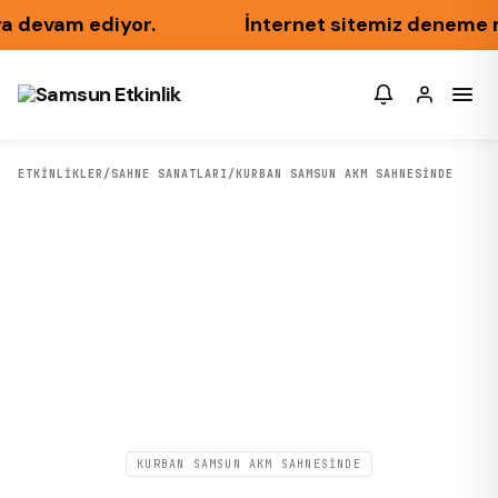
 devam ediyor.
İnternet sitemiz deneme modu
ETKİNLİKLER
/
SAHNE SANATLARI
/
KURBAN SAMSUN AKM SAHNESINDE
KURBAN SAMSUN AKM SAHNESINDE