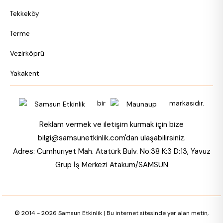
Tekkeköy
Terme
Vezirköprü
Yakakent
bir
markasıdır.
Reklam vermek ve iletişim kurmak için bize
bilgi@samsunetkinlik.com
'dan ulaşabilirsiniz.
Adres: Cumhuriyet Mah. Atatürk Bulv. No:38 K:3 D:13, Yavuz
Grup İş Merkezi Atakum/SAMSUN
© 2014 - 2026 Samsun Etkinlik | Bu internet sitesinde yer alan metin,