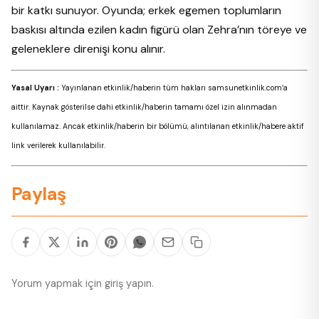
bir katkı sunuyor. Oyunda; erkek egemen toplumların
baskısı altında ezilen kadın figürü olan Zehra’nın töreye ve
geleneklere direnişi konu alınır.
Yasal Uyarı :
Yayınlanan etkinlik/haberin tüm hakları samsunetkinlik.com’a
aittir. Kaynak gösterilse dahi etkinlik/haberin tamamı özel izin alınmadan
kullanılamaz. Ancak etkinlik/haberin bir bölümü, alıntılanan etkinlik/habere aktif
link verilerek kullanılabilir.
Paylaş
Yorum yapmak için
giriş yapın
.