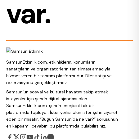
var.
SamsunEtkinlik.com, etkinliklerin, konumların,
sanatçıların ve organizatörlerin tanıtılması amacıyla
hizmet veren bir tanıtım platformudur. Bilet satışı ve
rezervasyonu gerçekleştirmez.
Samsun’un sosyal ve kültürel hayatını takip etmek
isteyenler için şehrin dijital ajandası olan
SamsunEtkinlik.com, şehrin enerjisini tek bir
platformda topluyor. İster yerlisi olun ister şehri ziyaret
eden bir misafir, “Bugün Samsun’da ne var?” sorusunun
en kapsamlı cevabını bu platformda bulabilirsiniz.