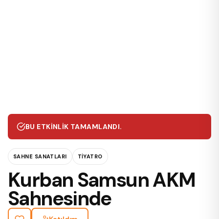
BU ETKINLIK TAMAMLANDI.
SAHNE SANATLARI
TIYATRO
Kurban Samsun AKM
Sahnesinde