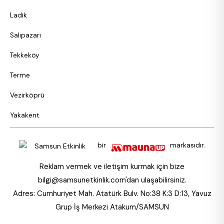
Ladik
Salıpazarı
Tekkeköy
Terme
Vezirköprü
Yakakent
bir
markasıdır.
Reklam vermek ve iletişim kurmak için bize
bilgi@samsunetkinlik.com
'dan ulaşabilirsiniz.
Adres: Cumhuriyet Mah. Atatürk Bulv. No:38 K:3 D:13, Yavuz
Grup İş Merkezi Atakum/SAMSUN