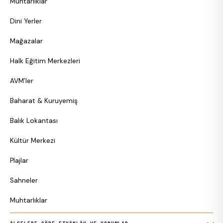
Muhtarlıklar
Dini Yerler
Mağazalar
Halk Eğitim Merkezleri
AVM’ler
Baharat & Kuruyemiş
Balık Lokantası
Kültür Merkezi
Plajlar
Sahneler
Muhtarlıklar