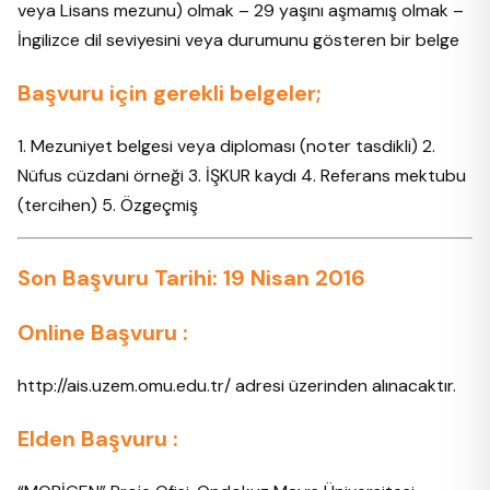
veya Lisans mezunu) olmak – 29 yaşını aşmamış olmak –
İngilizce dil seviyesini veya durumunu gösteren bir belge
Başvuru için gerekli belgeler;
1. Mezuniyet belgesi veya diploması (noter tasdikli) 2.
Nüfus cüzdani örneği 3. İŞKUR kaydı 4. Referans mektubu
(tercihen) 5. Özgeçmiş
Son Başvuru Tarihi: 19 Nisan 2016
Online Başvuru :
http://ais.uzem.omu.edu.tr/ adresi üzerinden alınacaktır.
Elden Başvuru :