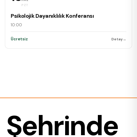
PZT
Psikolojik Dayanıklılık Konferansı
10:00
·
Ücretsiz
Detay
→
Şehrinde