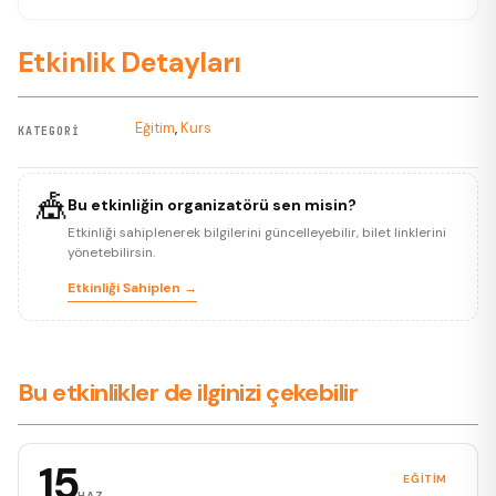
Etkinlik Detayları
Eğitim
,
Kurs
KATEGORI
🎪
Bu etkinliğin organizatörü sen misin?
Etkinliği sahiplenerek bilgilerini güncelleyebilir, bilet linklerini
yönetebilirsin.
Etkinliği Sahiplen →
Bu etkinlikler de ilginizi çekebilir
15
EĞITIM
HAZ