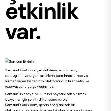
etkinlik
var.
SamsunEtkinlik.com, etkinliklerin, konumların,
sanatçıların ve organizatörlerin tanıtılması amacıyla
hizmet veren bir tanıtım platformudur. Bilet satışı ve
rezervasyonu gerçekleştirmez.
Samsun’un sosyal ve kültürel hayatını takip etmek
isteyenler için şehrin dijital ajandası olan
SamsunEtkinlik.com, şehrin enerjisini tek bir
platformda topluyor. İster yerlisi olun ister şehri ziyaret