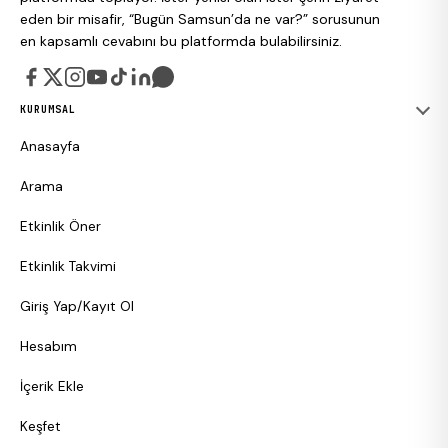
eden bir misafir, “Bugün Samsun’da ne var?” sorusunun
en kapsamlı cevabını bu platformda bulabilirsiniz.
KURUMSAL
Anasayfa
Arama
Etkinlik Öner
Etkinlik Takvimi
Giriş Yap/Kayıt Ol
Hesabım
İçerik Ekle
Keşfet