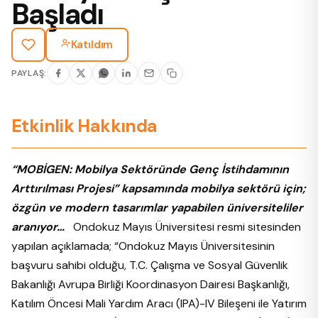
Başladı
Katıldım
PAYLAŞ:
Etkinlik Hakkında
“MOBİGEN: Mobilya Sektöründe Genç İstihdamının
Arttırılması Projesi” kapsamında mobilya sektörü için;
özgün ve modern tasarımlar yapabilen üniversiteliler
aranıyor…
Ondokuz Mayıs Üniversitesi resmi sitesinden
yapılan açıklamada; “Ondokuz Mayıs Üniversitesinin
başvuru sahibi olduğu, T.C. Çalışma ve Sosyal Güvenlik
Bakanlığı Avrupa Birliği Koordinasyon Dairesi Başkanlığı,
Katılım Öncesi Mali Yardım Aracı (IPA)-IV Bileşeni ile Yatırım