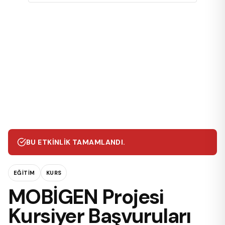
BU ETKINLIK TAMAMLANDI.
EĞITIM
KURS
MOBİGEN Projesi
Kursiyer Başvuruları