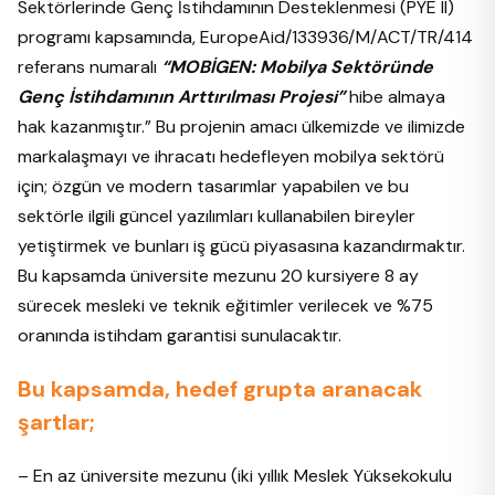
Sektörlerinde Genç İstihdamının Desteklenmesi (PYE II)
programı kapsamında, EuropeAid/133936/M/ACT/TR/414
referans numaralı
“MOBİGEN: Mobilya Sektöründe
Genç İstihdamının Arttırılması Projesi”
hibe almaya
hak kazanmıştır.” Bu projenin amacı ülkemizde ve ilimizde
markalaşmayı ve ihracatı hedefleyen mobilya sektörü
için; özgün ve modern tasarımlar yapabilen ve bu
sektörle ilgili güncel yazılımları kullanabilen bireyler
yetiştirmek ve bunları iş gücü piyasasına kazandırmaktır.
Bu kapsamda üniversite mezunu 20 kursiyere 8 ay
sürecek mesleki ve teknik eğitimler verilecek ve %75
oranında istihdam garantisi sunulacaktır.
Bu kapsamda, hedef grupta aranacak
şartlar;
– En az üniversite mezunu (iki yıllık Meslek Yüksekokulu