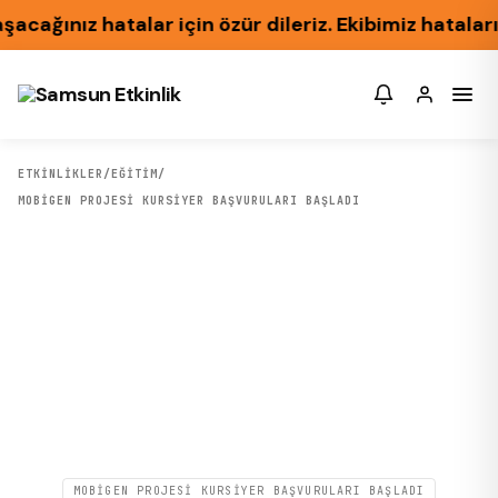
ğınız hatalar için özür dileriz. Ekibimiz hataları 
ETKİNLİKLER
/
EĞITIM
/
MOBİGEN PROJESI KURSIYER BAŞVURULARI BAŞLADI
MOBİGEN PROJESI KURSIYER BAŞVURULARI BAŞLADI