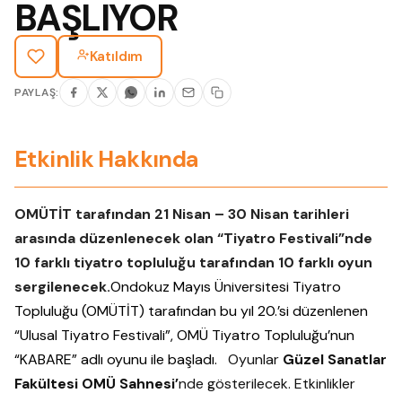
BAŞLIYOR
Katıldım
PAYLAŞ:
Etkinlik Hakkında
OMÜTİT tarafından 21 Nisan – 30 Nisan tarihleri
arasında düzenlenecek olan “Tiyatro Festivali”nde
10 farklı tiyatro topluluğu tarafından 10 farklı oyun
sergilenecek.
Ondokuz Mayıs Üniversitesi Tiyatro
Topluluğu (OMÜTİT) tarafından bu yıl 20.’si düzenlenen
“Ulusal Tiyatro Festivali”, OMÜ Tiyatro Topluluğu’nun
“KABARE” adlı oyunu ile başladı.
Oyunlar
Güzel Sanatlar
Fakültesi OMÜ Sahnesi’
nde gösterilecek. Etkinlikler