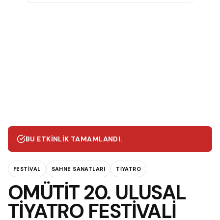
BU ETKINLIK TAMAMLANDI.
FESTIVAL
SAHNE SANATLARI
TIYATRO
OMÜTİT 20. ULUSAL
TİYATRO FESTİVALİ