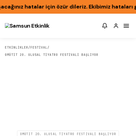
ınız hatalar için özür dileriz. Ekibimiz hataları g
ETKİNLİKLER
/
FESTIVAL
/
OMÜTİT 20. ULUSAL TİYATRO FESTİVALİ BAŞLIYOR
OMÜTİT 20. ULUSAL TİYATRO FESTİVALİ BAŞLIYOR