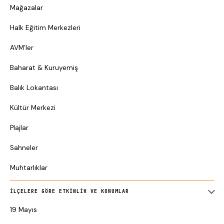
Mağazalar
Halk Eğitim Merkezleri
AVM’ler
Baharat & Kuruyemiş
Balık Lokantası
Kültür Merkezi
Plajlar
Sahneler
Muhtarlıklar
İLÇELERE GÖRE ETKINLIK VE KONUMLAR
19 Mayıs