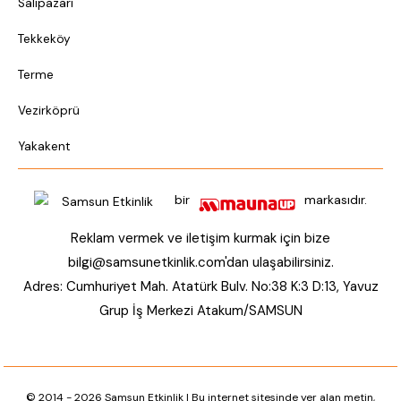
Salıpazarı
Tekkeköy
Terme
Vezirköprü
Yakakent
bir
markasıdır.
Reklam vermek ve iletişim kurmak için bize
bilgi@samsunetkinlik.com
'dan ulaşabilirsiniz.
Adres: Cumhuriyet Mah. Atatürk Bulv. No:38 K:3 D:13, Yavuz
Grup İş Merkezi Atakum/SAMSUN
© 2014 - 2026 Samsun Etkinlik | Bu internet sitesinde yer alan metin,