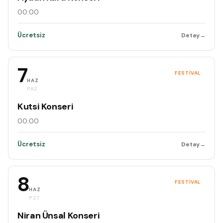
00:00
·
Ücretsiz
Detay
→
7
FESTIVAL
HAZ
PAZ
Kutsi Konseri
00:00
·
Ücretsiz
Detay
→
8
FESTIVAL
HAZ
PZT
Niran Ünsal Konseri