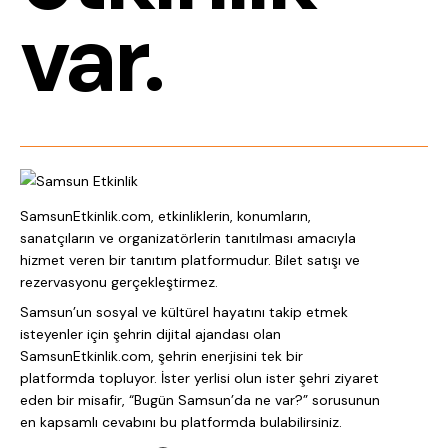
var.
SamsunEtkinlik.com, etkinliklerin, konumların,
sanatçıların ve organizatörlerin tanıtılması amacıyla
hizmet veren bir tanıtım platformudur. Bilet satışı ve
rezervasyonu gerçekleştirmez.
Samsun’un sosyal ve kültürel hayatını takip etmek
isteyenler için şehrin dijital ajandası olan
SamsunEtkinlik.com, şehrin enerjisini tek bir
platformda topluyor. İster yerlisi olun ister şehri ziyaret
eden bir misafir, “Bugün Samsun’da ne var?” sorusunun
en kapsamlı cevabını bu platformda bulabilirsiniz.