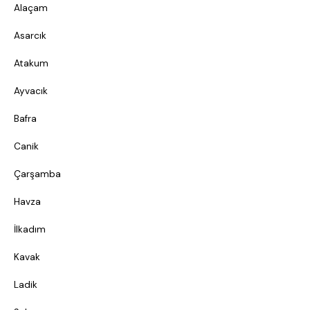
Alaçam
Asarcık
Atakum
Ayvacık
Bafra
Canik
Çarşamba
Havza
İlkadım
Kavak
Ladik