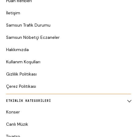
Puan Rehberi
İletişim
Samsun Trafik Durumu
Samsun Nöbetçi Eczaneler
Hakkımızda
Kullanım Koşulları
Gizlilik Politikası
Çerez Politikası
ETKINLIK KATEGORILERI
Konser
Canlı Müzik
Tiyatro