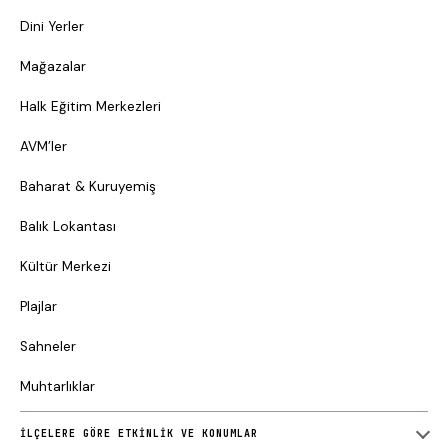
Dini Yerler
Mağazalar
Halk Eğitim Merkezleri
AVM’ler
Baharat & Kuruyemiş
Balık Lokantası
Kültür Merkezi
Plajlar
Sahneler
Muhtarlıklar
İLÇELERE GÖRE ETKINLIK VE KONUMLAR