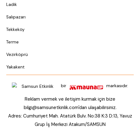
Ladik
Salıpazarı
Tekkeköy
Terme
Vezirköprü
Yakakent
bir
markasıdır.
Reklam vermek ve iletişim kurmak için bize
bilgi@samsunetkinlik.com
'dan ulaşabilirsiniz.
Adres: Cumhuriyet Mah. Atatürk Bulv. No:38 K:3 D:13, Yavuz
Grup İş Merkezi Atakum/SAMSUN