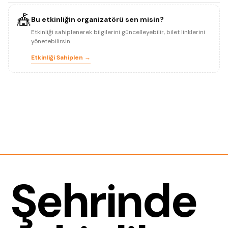
🎪
Bu etkinliğin organizatörü sen misin?
Etkinliği sahiplenerek bilgilerini güncelleyebilir, bilet linklerini
yönetebilirsin.
Etkinliği Sahiplen →
Şehrinde