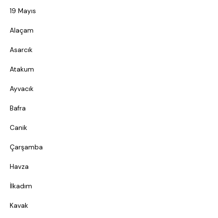
19 Mayıs
Alaçam
Asarcık
Atakum
Ayvacık
Bafra
Canik
Çarşamba
Havza
İlkadım
Kavak