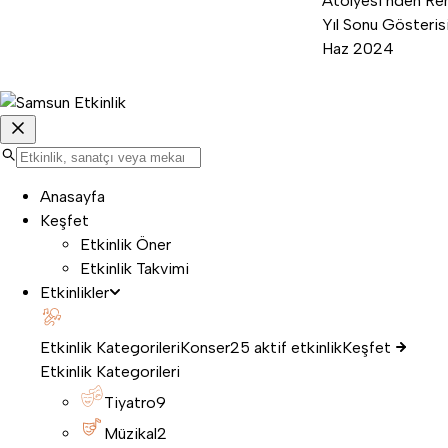
Atölyesi’nden Ren
Yıl Sonu Gösterisi
Haz 2024
Anasayfa
Keşfet
Etkinlik Öner
Etkinlik Takvimi
Etkinlikler
Etkinlik Kategorileri
Konser
25 aktif etkinlik
Keşfet
Etkinlik Kategorileri
Tiyatro
9
Müzikal
2