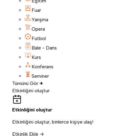
Eğitim
Fuar
Yarışma
Opera
Futbol
Bale - Dans
Kurs
Konferans
Seminer
Tümünü Gör
Etkinliğini oluştur
Etkinliğini oluştur
Etkinliğini oluştur, binlerce kişiye ulaş!
Etkinlik Ekle →