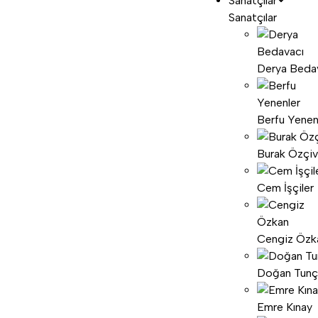
Sanatçılar
Sanatçılar
Derya Beda
Berfu Yenen
Burak Özçiv
Cem İşçiler
Cengiz Özk
Doğan Tunç
Emre Kınay