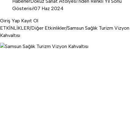
Haberler
Dokuz Sanat Atölyesi’nden Renkli Yıl Sonu
Gösterisi!
07 Haz 2024
Giriş Yap
Kayıt Ol
ETKİNLİKLER
/
Diğer Etkinlikler
/
Samsun Sağlık Turizm Vizyon
Kahvaltısı