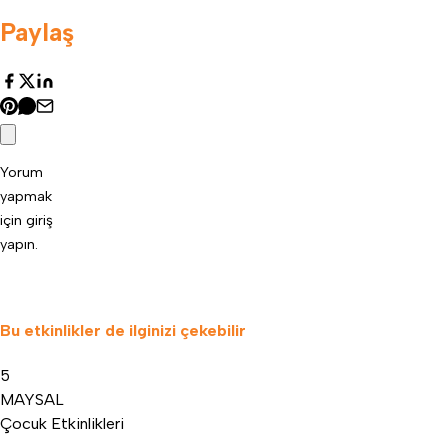
Paylaş
Yorum
yapmak
için
giriş
yapın
.
Bu etkinlikler de ilginizi çekebilir
5
MAY
SAL
Çocuk Etkinlikleri