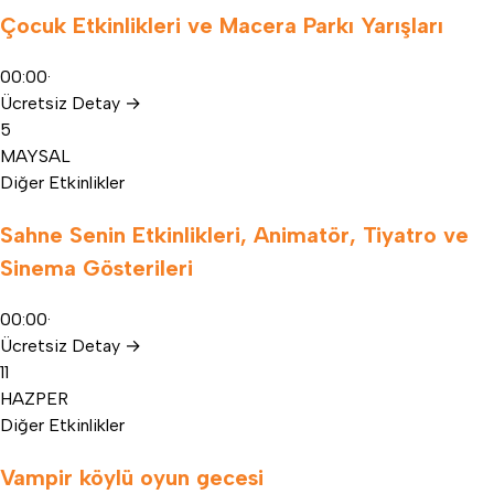
Çocuk Etkinlikleri ve Macera Parkı Yarışları
00:00
·
Ücretsiz
Detay
→
5
MAY
SAL
Diğer Etkinlikler
Sahne Senin Etkinlikleri, Animatör, Tiyatro ve
Sinema Gösterileri
00:00
·
Ücretsiz
Detay
→
11
HAZ
PER
Diğer Etkinlikler
Vampir köylü oyun gecesi