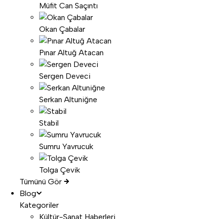
Müfit Can Saçıntı
Okan Çabalar
Pınar Altuğ Atacan
Sergen Deveci
Serkan Altuniğne
Stabil
Sumru Yavrucuk
Tolga Çevik
Tümünü Gör
Blog
Kategoriler
Kültür-Sanat Haberleri