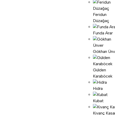
Feridun
Düzağaç
Funda Arar
Gökhan Ünv
Gülden
Karaböcek
Hidra
Kubat
Kıvanç Kasa