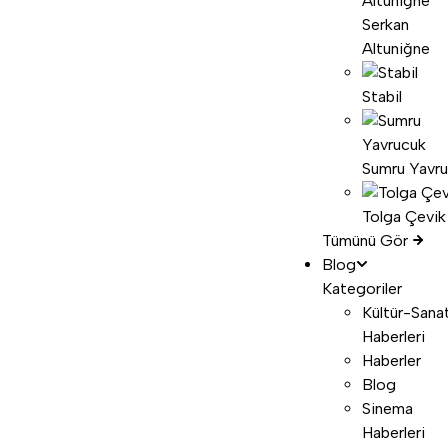
Serkan
Altuniğne
Stabil
Sumru Yavr
Tolga Çevik
Tümünü Gör
Blog
Kategoriler
Kültür-Sana
Haberleri
Haberler
Blog
Sinema
Haberleri