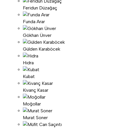
Feridun Düzağaç
Funda Arar
Gökhan Ünver
Gülden Karaböcek
Hidra
Kubat
Kıvanç Kasar
Moğollar
Murat Soner