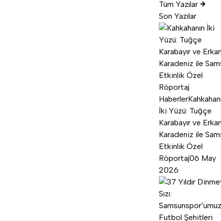
Tüm Yazılar
Son Yazılar
Haberler
Kahkahan
İki Yüzü: Tuğçe
Karabayır ve Erka
Karadeniz ile Sam
Etkinlik Özel
Röportaj
06 May
2026