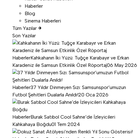
Haberler
Blog
Sinema Haberleri
Tüm Yazılar
Son Yazılar
Haberler
Kahkahanın İki Yüzü: Tuğçe Karabayır ve Erkan
Karadeniz ile Samsun Etkinlik Özel Röportaj
06 May 2026
Haberler
37 Yıldır Dinmeyen Sızı: Samsunspor’umuzun
Futbol Şehitleri Dualarla Anıldı!
20 Oca 2026
Haberler
Burak Satıbol Cool Sahne’de İzleyicileri
Kahkahaya Boğdu
01 Tem 2024