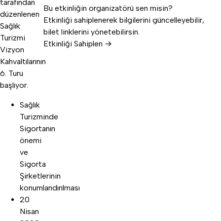
tarafından
Bu etkinliğin organizatörü sen misin?
düzenlenen
Etkinliği sahiplenerek bilgilerini güncelleyebilir,
Sağlık
bilet linklerini yönetebilirsin.
Turizmi
Etkinliği Sahiplen →
Vizyon
Kahvaltılarının
6. Turu
başlıyor.
Sağlık
Turizminde
Sigortanın
önemi
ve
Sigorta
Şirketlerinin
konumlandırılması
20
Nisan