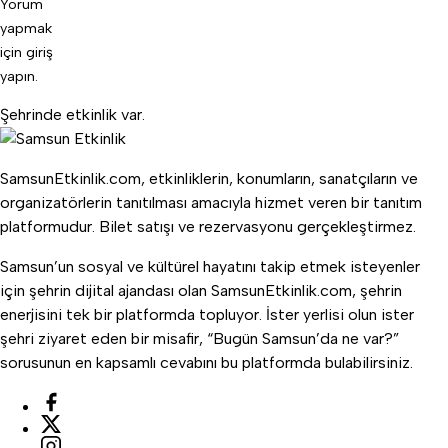
Yorum
yapmak
için
giriş
yapın
.
Şehrinde etkinlik var.
SamsunEtkinlik.com, etkinliklerin, konumların, sanatçıların ve
organizatörlerin tanıtılması amacıyla hizmet veren bir tanıtım
platformudur. Bilet satışı ve rezervasyonu gerçekleştirmez.
Samsun’un sosyal ve kültürel hayatını takip etmek isteyenler
için şehrin dijital ajandası olan SamsunEtkinlik.com, şehrin
enerjisini tek bir platformda topluyor. İster yerlisi olun ister
şehri ziyaret eden bir misafir, “Bugün Samsun’da ne var?”
sorusunun en kapsamlı cevabını bu platformda bulabilirsiniz.