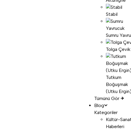
Altuniğne
Stabil
Sumru Yavr
Tolga Çevik
Tutkum
Boğuşmak
(Utku Ergin
Tümünü Gör
Blog
Kategoriler
Kültür-Sana
Haberleri