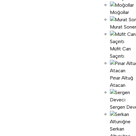
Moğollar
Murat Sone
Müfit Can
Saçıntı
Pınar Altuğ
Atacan
Sergen Dev
Serkan