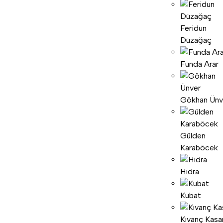
Feridun
Düzağaç
Funda Arar
Gökhan Ünv
Gülden
Karaböcek
Hidra
Kubat
Kıvanç Kasa