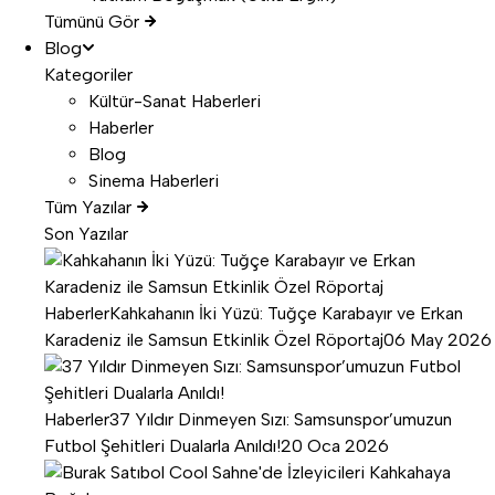
Tümünü Gör
Blog
Kategoriler
Kültür-Sanat Haberleri
Haberler
Blog
Sinema Haberleri
Tüm Yazılar
Son Yazılar
Haberler
Kahkahanın İki Yüzü: Tuğçe Karabayır ve Erkan
Karadeniz ile Samsun Etkinlik Özel Röportaj
06 May 2026
Haberler
37 Yıldır Dinmeyen Sızı: Samsunspor’umuzun
Futbol Şehitleri Dualarla Anıldı!
20 Oca 2026