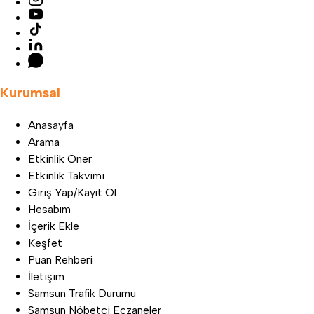
Kurumsal
Anasayfa
Arama
Etkinlik Öner
Etkinlik Takvimi
Giriş Yap/Kayıt Ol
Hesabım
İçerik Ekle
Keşfet
Puan Rehberi
İletişim
Samsun Trafik Durumu
Samsun Nöbetçi Eczaneler