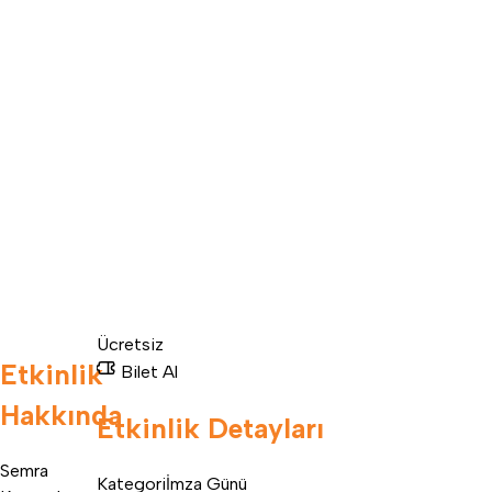
Ücretsiz
Etkinlik
Bilet Al
Hakkında
Etkinlik Detayları
Semra
Kategori
İmza Günü