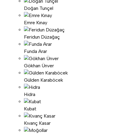
Doğan Tunçel
Emre Kınay
Feridun Düzağaç
Funda Arar
Gökhan Ünver
Gülden Karaböcek
Hidra
Kubat
Kıvanç Kasar