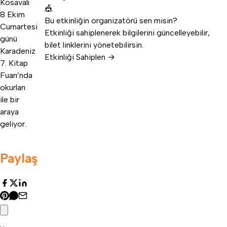
Kosavalı
🎪
8 Ekim
Bu etkinliğin organizatörü sen misin?
Cumartesi
Etkinliği sahiplenerek bilgilerini güncelleyebilir,
günü
bilet linklerini yönetebilirsin.
Karadeniz
Etkinliği Sahiplen →
7. Kitap
Fuarı’nda
okurları
ile bir
araya
geliyor.
Paylaş