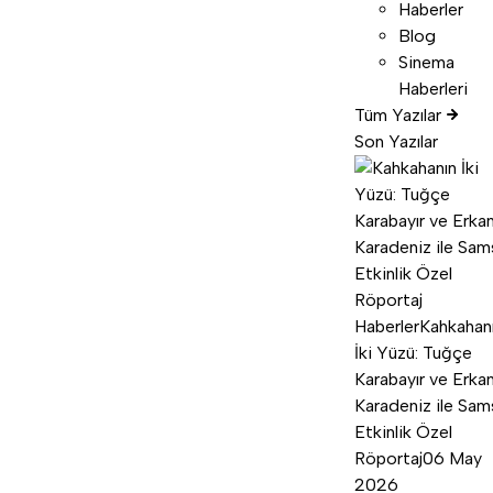
Haberler
Blog
Sinema
Haberleri
Tüm Yazılar
Son Yazılar
Haberler
Kahkahan
İki Yüzü: Tuğçe
Karabayır ve Erka
Karadeniz ile Sam
Etkinlik Özel
Röportaj
06 May
2026