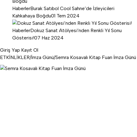
Haberler
Burak Satıbol Cool Sahne’de İzleyicileri
Kahkahaya Boğdu
01 Tem 2024
Haberler
Dokuz Sanat Atölyesi’nden Renkli Yıl Sonu
Gösterisi!
07 Haz 2024
Giriş Yap
Kayıt Ol
ETKİNLİKLER
/
İmza Günü
/
Semra Kosavalı Kitap Fuarı İmza Günü