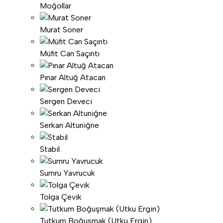
Moğollar
Murat Soner
Müfit Can Saçıntı
Pınar Altuğ Atacan
Sergen Deveci
Serkan Altuniğne
Stabil
Sumru Yavrucuk
Tolga Çevik
Tutkum Boğuşmak (Utku Ergin)