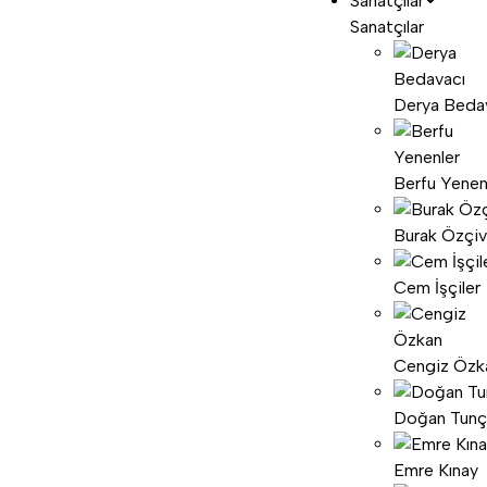
Sanatçılar
Sanatçılar
Derya Beda
Berfu Yenen
Burak Özçiv
Cem İşçiler
Cengiz Özk
Doğan Tunç
Emre Kınay