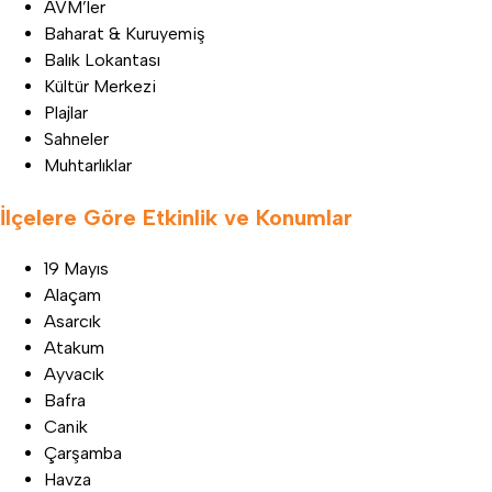
AVM’ler
Baharat & Kuruyemiş
Balık Lokantası
Kültür Merkezi
Plajlar
Sahneler
Muhtarlıklar
İlçelere Göre Etkinlik ve Konumlar
19 Mayıs
Alaçam
Asarcık
Atakum
Ayvacık
Bafra
Canik
Çarşamba
Havza