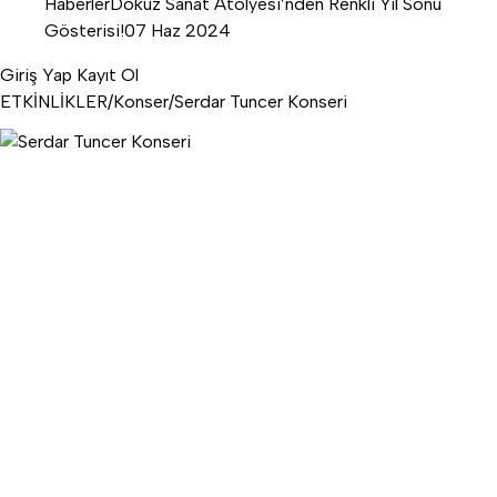
Haberler
Dokuz Sanat Atölyesi’nden Renkli Yıl Sonu
Gösterisi!
07 Haz 2024
Giriş Yap
Kayıt Ol
ETKİNLİKLER
/
Konser
/
Serdar Tuncer Konseri