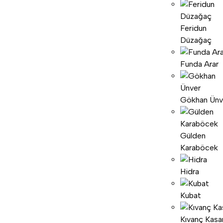
Feridun
Düzağaç
Funda Arar
Gökhan Ünv
Gülden
Karaböcek
Hidra
Kubat
Kıvanç Kasa