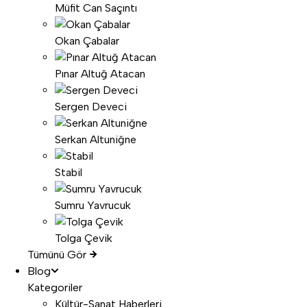
Müfit Can Saçıntı
Okan Çabalar
Pınar Altuğ Atacan
Sergen Deveci
Serkan Altuniğne
Stabil
Sumru Yavrucuk
Tolga Çevik
Tümünü Gör
Blog
Kategoriler
Kültür-Sanat Haberleri