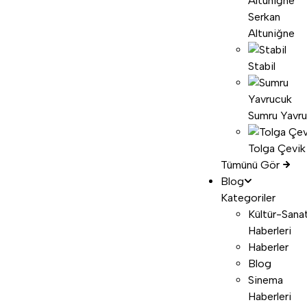
Serkan
Altuniğne
Stabil
Sumru Yavr
Tolga Çevik
Tümünü Gör
Blog
Kategoriler
Kültür-Sana
Haberleri
Haberler
Blog
Sinema
Haberleri