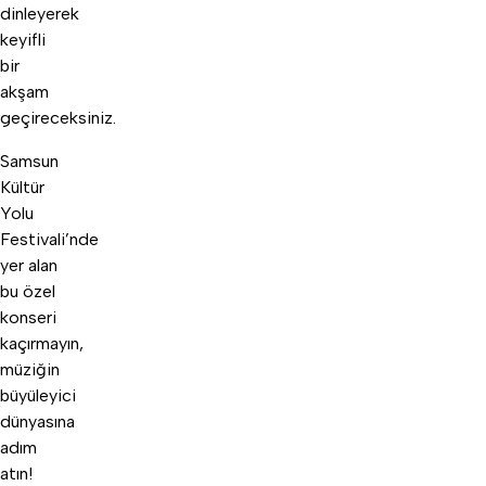
dinleyerek
keyifli
bir
akşam
geçireceksiniz.
Samsun
Kültür
Yolu
Festivali’nde
yer alan
bu özel
konseri
kaçırmayın,
müziğin
büyüleyici
dünyasına
adım
atın!