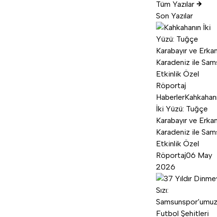
Tüm Yazılar
Son Yazılar
Haberler
Kahkahan
İki Yüzü: Tuğçe
Karabayır ve Erka
Karadeniz ile Sam
Etkinlik Özel
Röportaj
06 May
2026