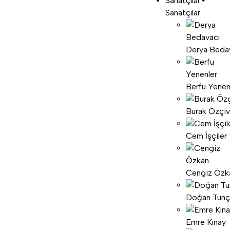
Sanatçılar
Sanatçılar
Derya Beda
Berfu Yenen
Burak Özçiv
Cem İşçiler
Cengiz Özk
Doğan Tunç
Emre Kınay