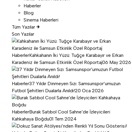
Haberler
Blog
Sinema Haberleri
Tüm Yazılar
Son Yazılar
Haberler
Kahkahanın İki Yüzü: Tuğçe Karabayır ve Erkan
Karadeniz ile Samsun Etkinlik Özel Röportaj
06 May 2026
Haberler
37 Yıldır Dinmeyen Sızı: Samsunspor’umuzun
Futbol Şehitleri Dualarla Anıldı!
20 Oca 2026
Haberler
Burak Satıbol Cool Sahne’de İzleyicileri
Kahkahaya Boğdu
01 Tem 2024