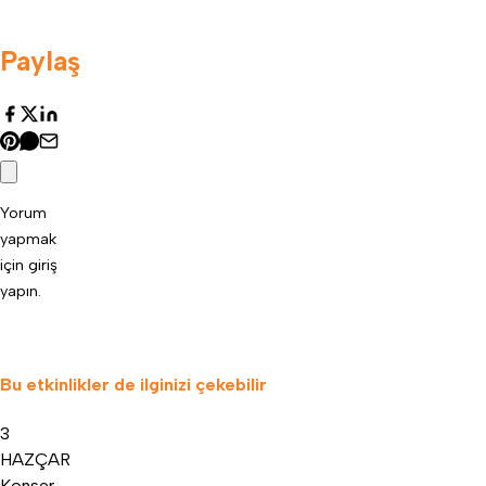
Paylaş
Yorum
yapmak
için
giriş
yapın
.
Bu etkinlikler de ilginizi çekebilir
3
HAZ
ÇAR
Konser