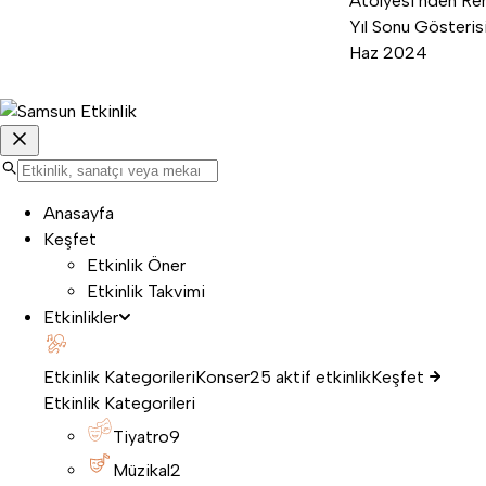
Atölyesi’nden Ren
Yıl Sonu Gösterisi
Haz 2024
Anasayfa
Keşfet
Etkinlik Öner
Etkinlik Takvimi
Etkinlikler
Etkinlik Kategorileri
Konser
25 aktif etkinlik
Keşfet
Etkinlik Kategorileri
Tiyatro
9
Müzikal
2