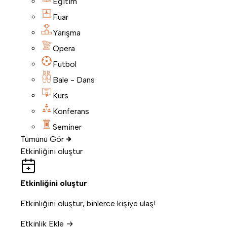
Eğitim
Fuar
Yarışma
Opera
Futbol
Bale - Dans
Kurs
Konferans
Seminer
Tümünü Gör
Etkinliğini oluştur
Etkinliğini oluştur
Etkinliğini oluştur, binlerce kişiye ulaş!
Etkinlik Ekle →