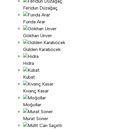
Feridun Düzağaç
Funda Arar
Gökhan Ünver
Gülden Karaböcek
Hidra
Kubat
Kıvanç Kasar
Moğollar
Murat Soner