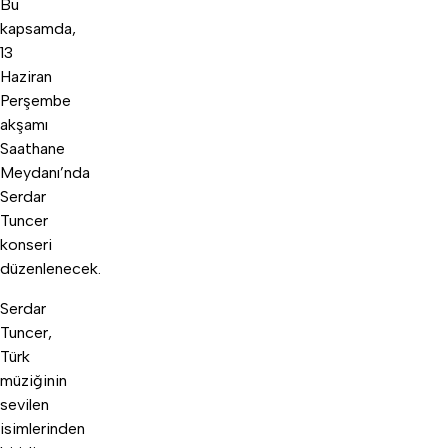
Bu
kapsamda,
13
Haziran
Perşembe
akşamı
Saathane
Meydanı’nda
Serdar
Tuncer
konseri
düzenlenecek.
Serdar
Tuncer,
Türk
müziğinin
sevilen
isimlerinden