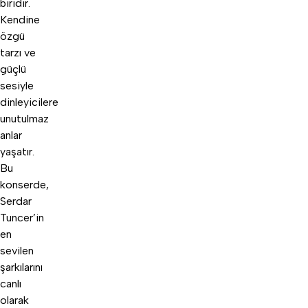
biridir.
Kendine
özgü
tarzı ve
güçlü
sesiyle
dinleyicilere
unutulmaz
anlar
yaşatır.
Bu
konserde,
Serdar
Tuncer’in
en
sevilen
şarkılarını
canlı
olarak