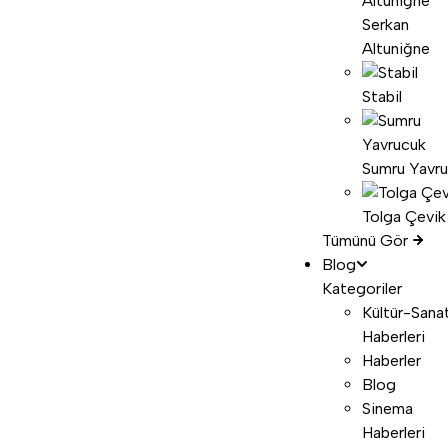
Serkan
Altuniğne
Stabil
Sumru Yavr
Tolga Çevik
Tümünü Gör
Blog
Kategoriler
Kültür-Sana
Haberleri
Haberler
Blog
Sinema
Haberleri