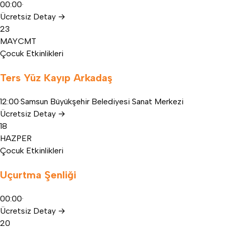
00:00
·
Ücretsiz
Detay
→
23
MAY
CMT
Çocuk Etkinlikleri
Ters Yüz Kayıp Arkadaş
12:00
·
Samsun Büyükşehir Belediyesi Sanat Merkezi
Ücretsiz
Detay
→
18
HAZ
PER
Çocuk Etkinlikleri
Uçurtma Şenliği
00:00
·
Ücretsiz
Detay
→
20