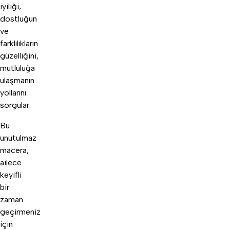
iyiliği,
dostluğun
ve
farklılıkların
güzelliğini,
mutluluğa
ulaşmanın
yollarını
sorgular.
Bu
unutulmaz
macera,
ailece
keyifli
bir
zaman
geçirmeniz
için