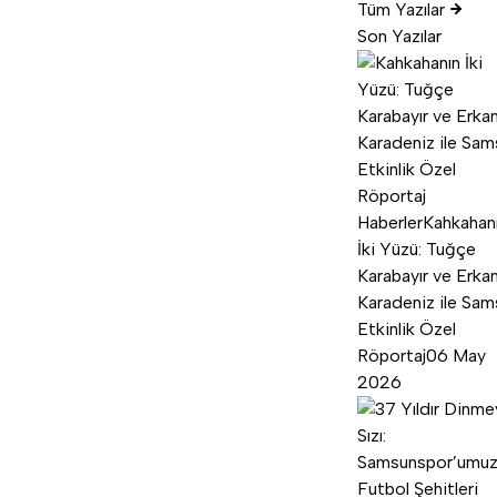
Tüm Yazılar
Son Yazılar
Haberler
Kahkahan
İki Yüzü: Tuğçe
Karabayır ve Erka
Karadeniz ile Sam
Etkinlik Özel
Röportaj
06 May
2026