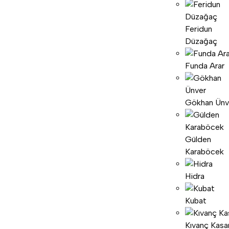
Feridun
Düzağaç
Funda Arar
Gökhan Ünv
Gülden
Karaböcek
Hidra
Kubat
Kıvanç Kasa