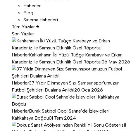
Haberler
Blog
Sinema Haberleri
Tüm Yazılar
Son Yazılar
Haberler
Kahkahanın İki Yüzü: Tuğçe Karabayır ve Erkan
Karadeniz ile Samsun Etkinlik Özel Röportaj
06 May 2026
Haberler
37 Yıldır Dinmeyen Sızı: Samsunspor’umuzun
Futbol Şehitleri Dualarla Anıldı!
20 Oca 2026
Haberler
Burak Satıbol Cool Sahne’de İzleyicileri
Kahkahaya Boğdu
01 Tem 2024