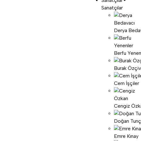
Sanatçılar
Sanatçılar
Derya Beda
Berfu Yenen
Burak Özçiv
Cem İşçiler
Cengiz Özk
Doğan Tunç
Emre Kınay