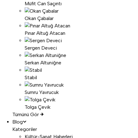
Müfit Can Saçıntı
Okan Çabalar
Pınar Altuğ Atacan
Sergen Deveci
Serkan Altuniğne
Stabil
Sumru Yavrucuk
Tolga Çevik
Tümünü Gör
Blog
Kategoriler
Kültür-Sanat Haberleri