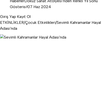
Haberler
Dokuz Sanat Atölyesi’nden Renkli Yıl Sonu
Gösterisi!
07 Haz 2024
Giriş Yap
Kayıt Ol
ETKİNLİKLER
/
Çocuk Etkinlikleri
/
Sevimli Kahramanlar Hayal
Adası’nda