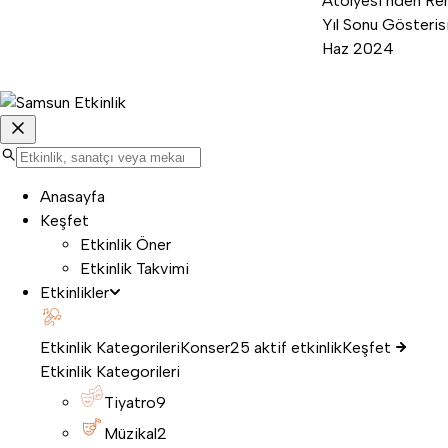
Atölyesi’nden Ren
Yıl Sonu Gösterisi
Haz 2024
Anasayfa
Keşfet
Etkinlik Öner
Etkinlik Takvimi
Etkinlikler
Etkinlik Kategorileri
Konser
25 aktif etkinlik
Keşfet
Etkinlik Kategorileri
Tiyatro
9
Müzikal
2