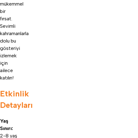
mükemmel
bir
fırsat.
Sevimli
kahramanlarla
dolu bu
gösteriyi
izlemek
için
ailece
katılın!
Etkinlik
Detayları
Yaş
Sınırı:
2-8 yaş