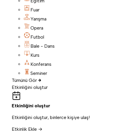
Eğitim
Fuar
Yarışma
Opera
Futbol
Bale - Dans
Kurs
Konferans
Seminer
Tümünü Gör
Etkinliğini oluştur
Etkinliğini oluştur
Etkinliğini oluştur, binlerce kişiye ulaş!
Etkinlik Ekle →