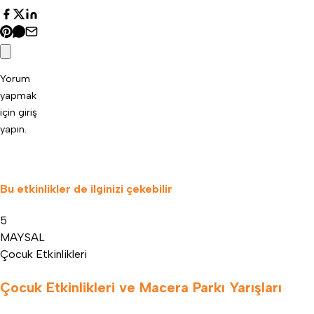
Yorum
yapmak
için
giriş
yapın
.
Bu etkinlikler de ilginizi çekebilir
5
MAY
SAL
Çocuk Etkinlikleri
Çocuk Etkinlikleri ve Macera Parkı Yarışları