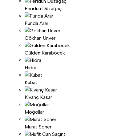
Feridun Düzağaç
Funda Arar
Gökhan Ünver
Gülden Karaböcek
Hidra
Kubat
Kıvanç Kasar
Moğollar
Murat Soner