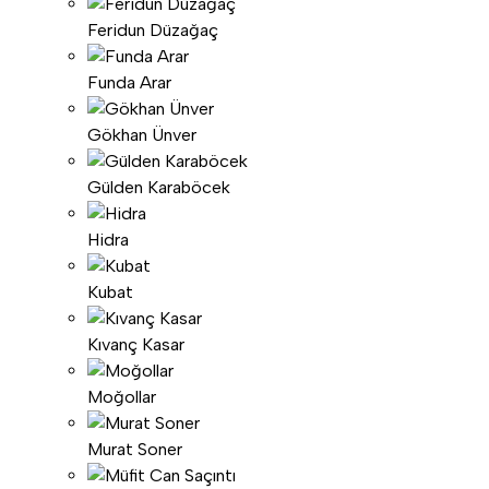
Feridun Düzağaç
Funda Arar
Gökhan Ünver
Gülden Karaböcek
Hidra
Kubat
Kıvanç Kasar
Moğollar
Murat Soner