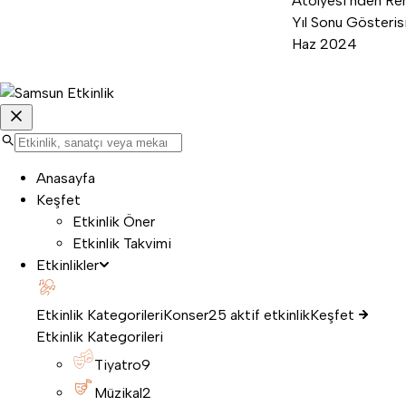
Atölyesi’nden Ren
Yıl Sonu Gösterisi
Haz 2024
Anasayfa
Keşfet
Etkinlik Öner
Etkinlik Takvimi
Etkinlikler
Etkinlik Kategorileri
Konser
25 aktif etkinlik
Keşfet
Etkinlik Kategorileri
Tiyatro
9
Müzikal
2