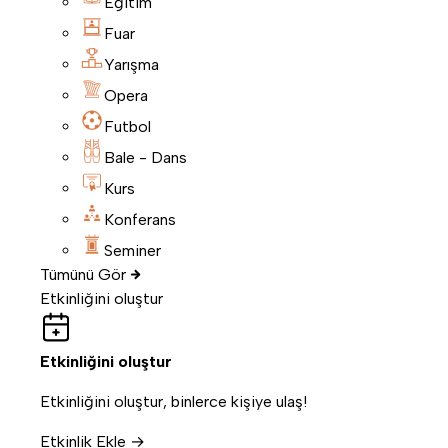
Eğitim
Fuar
Yarışma
Opera
Futbol
Bale - Dans
Kurs
Konferans
Seminer
Tümünü Gör
Etkinliğini oluştur
Etkinliğini oluştur
Etkinliğini oluştur, binlerce kişiye ulaş!
Etkinlik Ekle →