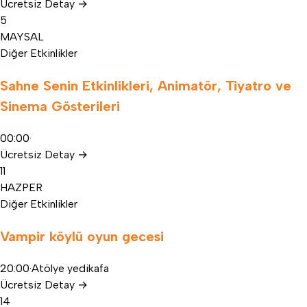
Ücretsiz
Detay
→
5
MAY
SAL
Diğer Etkinlikler
Sahne Senin Etkinlikleri, Animatör, Tiyatro ve
Sinema Gösterileri
00:00
·
Ücretsiz
Detay
→
11
HAZ
PER
Diğer Etkinlikler
Vampir köylü oyun gecesi
20:00
·
Atölye yedikafa
Ücretsiz
Detay
→
14