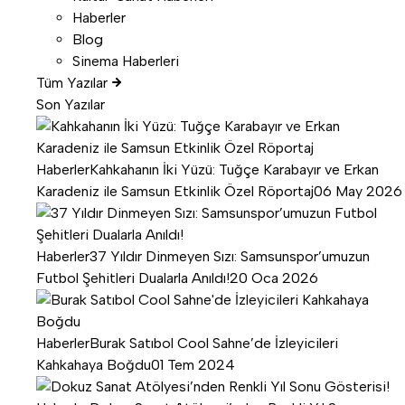
Haberler
Blog
Sinema Haberleri
Tüm Yazılar
Son Yazılar
Haberler
Kahkahanın İki Yüzü: Tuğçe Karabayır ve Erkan
Karadeniz ile Samsun Etkinlik Özel Röportaj
06 May 2026
Haberler
37 Yıldır Dinmeyen Sızı: Samsunspor’umuzun
Futbol Şehitleri Dualarla Anıldı!
20 Oca 2026
Haberler
Burak Satıbol Cool Sahne’de İzleyicileri
Kahkahaya Boğdu
01 Tem 2024