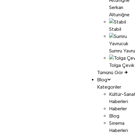
Serkan
Altuniğne
Stabil
Sumru Yavr
Tolga Çevik
Tümünü Gör
Blog
Kategoriler
Kültür-Sana
Haberleri
Haberler
Blog
Sinema
Haberleri