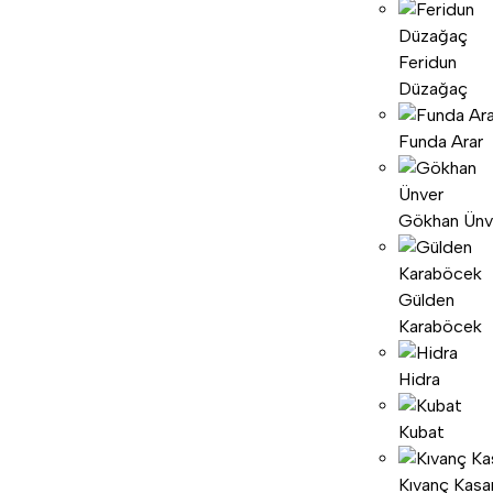
Feridun
Düzağaç
Funda Arar
Gökhan Ünv
Gülden
Karaböcek
Hidra
Kubat
Kıvanç Kasa