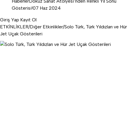
Haberler
Dokuz Sanat Atölyesi’nden Renkli Yıl Sonu
Gösterisi!
07 Haz 2024
Giriş Yap
Kayıt Ol
ETKİNLİKLER
/
Diğer Etkinlikler
/
Solo Türk, Türk Yıldızları ve Hür
Jet Uçak Gösterileri