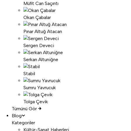
Müfit Can Saçıntı
Okan Çabalar
Pınar Altuğ Atacan
Sergen Deveci
Serkan Altuniğne
Stabil
Sumru Yavrucuk
Tolga Çevik
Tümünü Gör
Blog
Kategoriler
Kültür-Sanat Haberleri