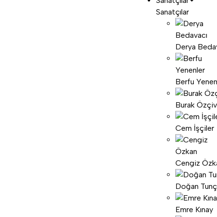
Sanatçılar
Sanatçılar
Derya Beda
Berfu Yenen
Burak Özçiv
Cem İşçiler
Cengiz Özk
Doğan Tunç
Emre Kınay