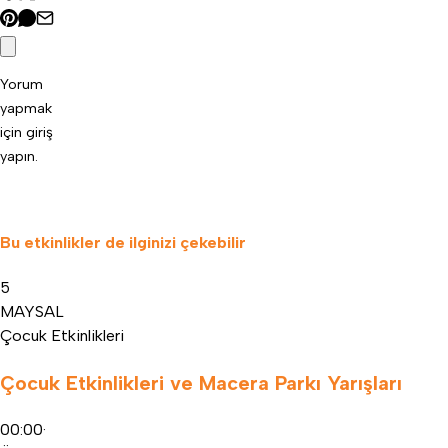
Yorum
yapmak
için
giriş
yapın
.
Bu etkinlikler de ilginizi çekebilir
5
MAY
SAL
Çocuk Etkinlikleri
Çocuk Etkinlikleri ve Macera Parkı Yarışları
00:00
·