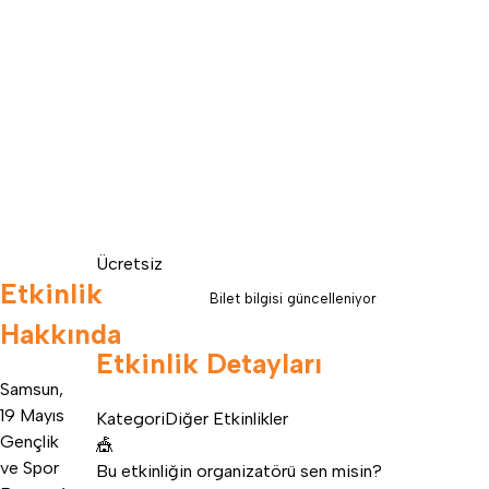
Ücretsiz
Etkinlik
Bilet bilgisi güncelleniyor
Hakkında
Etkinlik Detayları
Samsun,
19 Mayıs
Kategori
Diğer Etkinlikler
Gençlik
🎪
ve Spor
Bu etkinliğin organizatörü sen misin?