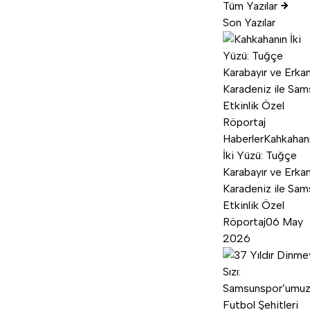
Tüm Yazılar
Son Yazılar
Haberler
Kahkahan
İki Yüzü: Tuğçe
Karabayır ve Erka
Karadeniz ile Sam
Etkinlik Özel
Röportaj
06 May
2026