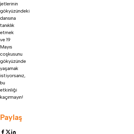
jetlerinin
gökyüzündeki
dansına
tanıklık
etmek
ve 19
Mayıs
coşkusunu
gökyüzünde
yaşamak
istiyorsanız,
bu
etkinliği
kaçırmayın!
Paylaş