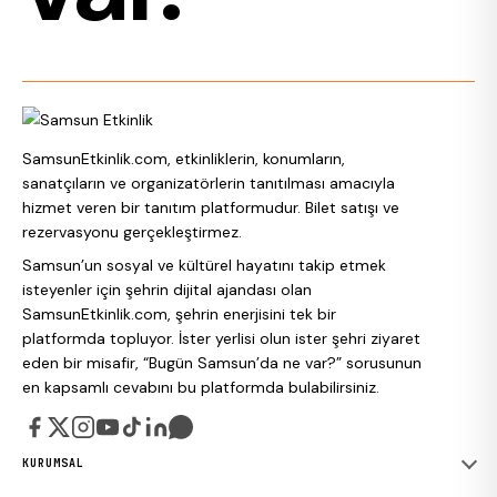
SamsunEtkinlik.com, etkinliklerin, konumların,
sanatçıların ve organizatörlerin tanıtılması amacıyla
hizmet veren bir tanıtım platformudur. Bilet satışı ve
rezervasyonu gerçekleştirmez.
Samsun’un sosyal ve kültürel hayatını takip etmek
isteyenler için şehrin dijital ajandası olan
SamsunEtkinlik.com, şehrin enerjisini tek bir
platformda topluyor. İster yerlisi olun ister şehri ziyaret
eden bir misafir, “Bugün Samsun’da ne var?” sorusunun
en kapsamlı cevabını bu platformda bulabilirsiniz.
KURUMSAL