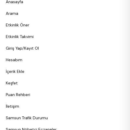
Anasayfa
Arama
Etkinlik Öner
Etkinlik Takvimi
Giriş Yap/Kayıt Ol
Hesabım
İçerik Ekle
Keşfet
Puan Rehberi
İletişim
Samsun Trafik Durumu
Samsun Nöbetçi Eczaneler