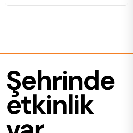
Şehrinde
etkinlik
var.