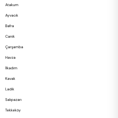
Atakum
Ayvacık
Bafra
Canik
Çarşamba
Havza
İlkadım
Kavak
Ladik
Salıpazarı
Tekkeköy