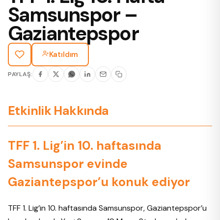
Samsunspor –
Gaziantepspor
Katıldım
PAYLAŞ:
Etkinlik Hakkında
TFF 1. Lig’in 10. haftasında
Samsunspor evinde
Gaziantepspor’u konuk ediyor
TFF 1. Lig’in 10. haftasında Samsunspor, Gaziantepspor’u