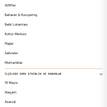
AVM’ler
Baharat & Kuruyemiş
Balık Lokantası
Kültür Merkezi
Plajlar
Sahneler
Muhtarlıklar
İLÇELERE GÖRE ETKINLIK VE KONUMLAR
19 Mayıs
Alaçam
Asarcık