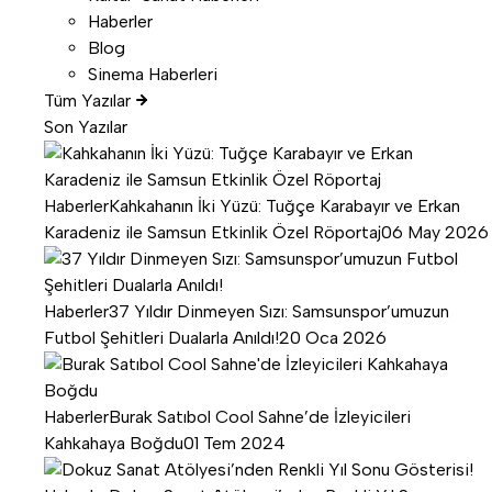
Haberler
Blog
Sinema Haberleri
Tüm Yazılar
Son Yazılar
Haberler
Kahkahanın İki Yüzü: Tuğçe Karabayır ve Erkan
Karadeniz ile Samsun Etkinlik Özel Röportaj
06 May 2026
Haberler
37 Yıldır Dinmeyen Sızı: Samsunspor’umuzun
Futbol Şehitleri Dualarla Anıldı!
20 Oca 2026
Haberler
Burak Satıbol Cool Sahne’de İzleyicileri
Kahkahaya Boğdu
01 Tem 2024