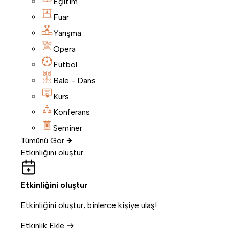
Eğitim
Fuar
Yarışma
Opera
Futbol
Bale - Dans
Kurs
Konferans
Seminer
Tümünü Gör
Etkinliğini oluştur
Etkinliğini oluştur
Etkinliğini oluştur, binlerce kişiye ulaş!
Etkinlik Ekle →