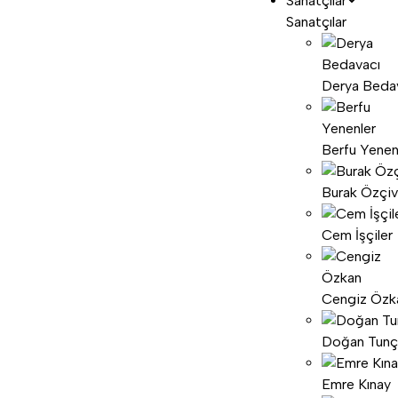
Sanatçılar
Sanatçılar
Derya Beda
Berfu Yenen
Burak Özçiv
Cem İşçiler
Cengiz Özk
Doğan Tunç
Emre Kınay