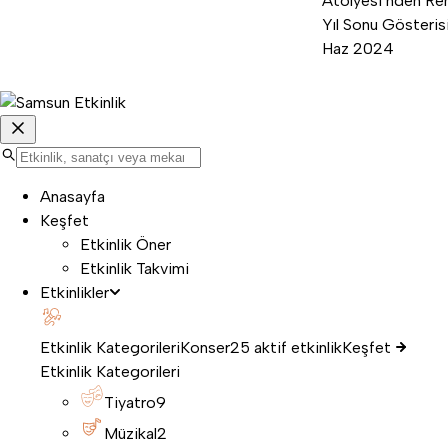
Atölyesi’nden Ren
Yıl Sonu Gösterisi
Haz 2024
Anasayfa
Keşfet
Etkinlik Öner
Etkinlik Takvimi
Etkinlikler
Etkinlik Kategorileri
Konser
25 aktif etkinlik
Keşfet
Etkinlik Kategorileri
Tiyatro
9
Müzikal
2