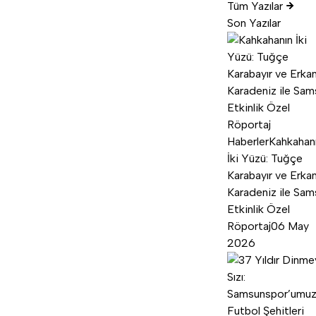
Tüm Yazılar
Son Yazılar
Haberler
Kahkahan
İki Yüzü: Tuğçe
Karabayır ve Erka
Karadeniz ile Sam
Etkinlik Özel
Röportaj
06 May
2026