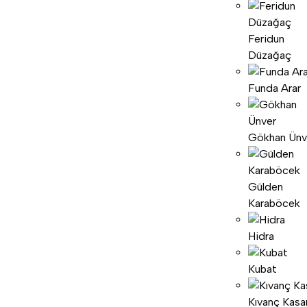
Feridun
Düzağaç
Funda Arar
Gökhan Ünv
Gülden
Karaböcek
Hidra
Kubat
Kıvanç Kasa