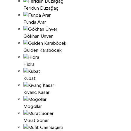
Feridun Düzağaç
Funda Arar
Gökhan Ünver
Gülden Karaböcek
Hidra
Kubat
Kıvanç Kasar
Moğollar
Murat Soner