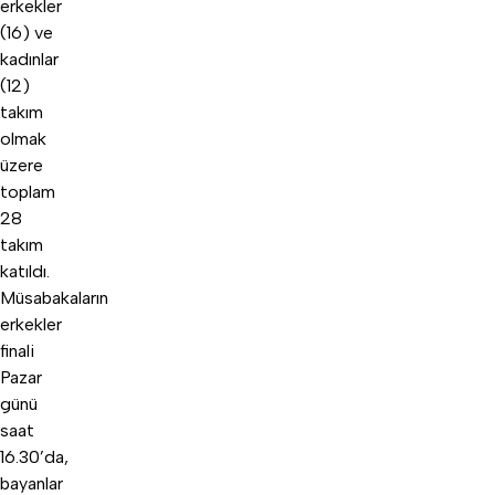
erkekler
(16) ve
kadınlar
(12)
takım
olmak
üzere
toplam
28
takım
katıldı.
Müsabakaların
erkekler
finali
Pazar
günü
saat
16.30’da,
bayanlar