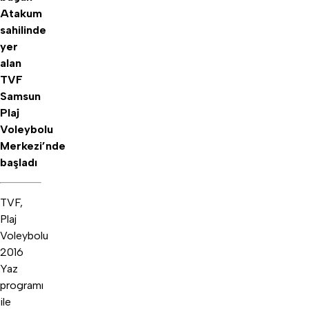
Atakum
sahilinde
yer
alan
TVF
Samsun
Plaj
Voleybolu
Merkezi’nde
başladı
TVF,
Plaj
Voleybolu
2016
Yaz
programı
ile