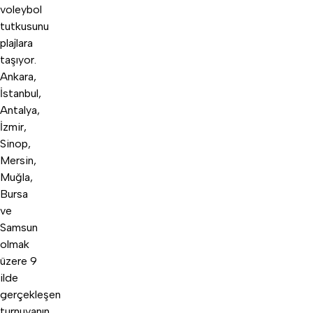
voleybol
tutkusunu
plajlara
taşıyor.
Ankara,
İstanbul,
Antalya,
İzmir,
Sinop,
Mersin,
Muğla,
Bursa
ve
Samsun
olmak
üzere 9
ilde
gerçekleşen
turnuvanın