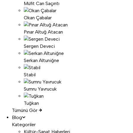
Müfit Can Saçıntı
Okan Çabalar
Pınar Altuğ Atacan
Sergen Deveci
Serkan Altuniğne
Stabil
Sumru Yavrucuk
Tuğkan
Tümünü Gör
Blog
Kategoriler
Kültür-Sanat Haberleri