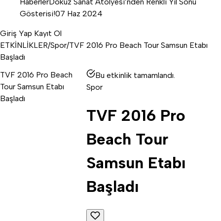
Haberler
Dokuz Sanat Atölyesi’nden Renkli Yıl Sonu
Gösterisi!
07 Haz 2024
Giriş Yap
Kayıt Ol
ETKİNLİKLER
/
Spor
/
TVF 2016 Pro Beach Tour Samsun Etabı
Başladı
TVF 2016 Pro Beach
Bu etkinlik tamamlandı.
Tour Samsun Etabı
Spor
Başladı
TVF 2016 Pro
Beach Tour
Samsun Etabı
Başladı