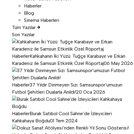
Haberler
Blog
Sinema Haberleri
Tüm Yazılar
Son Yazılar
Haberler
Kahkahanın İki Yüzü: Tuğçe Karabayır ve Erkan
Karadeniz ile Samsun Etkinlik Özel Röportaj
06 May 2026
Haberler
37 Yıldır Dinmeyen Sızı: Samsunspor’umuzun
Futbol Şehitleri Dualarla Anıldı!
20 Oca 2026
Haberler
Burak Satıbol Cool Sahne’de İzleyicileri
Kahkahaya Boğdu
01 Tem 2024