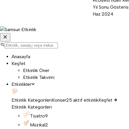
Atölyesi’nden Ren
Yıl Sonu Gösterisi
Haz 2024
Anasayfa
Keşfet
Etkinlik Öner
Etkinlik Takvimi
Etkinlikler
Etkinlik Kategorileri
Konser
25 aktif etkinlik
Keşfet
Etkinlik Kategorileri
Tiyatro
9
Müzikal
2