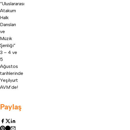
“Uluslararası
Atakum
Halk
Dansları
ve
Müzik
Şenliği”
3 – 4 ve
5
Ağustos
tarihlerinde
Yeşilyurt
AVM’de!
Paylaş