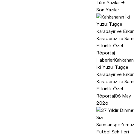
Tüm Yazılar
Son Yazılar
Haberler
Kahkahan
İki Yüzü: Tuğçe
Karabayır ve Erka
Karadeniz ile Sam
Etkinlik Özel
Röportaj
06 May
2026