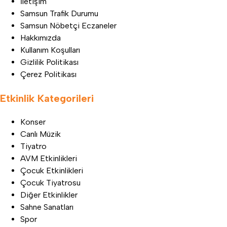
İletişim
Samsun Trafik Durumu
Samsun Nöbetçi Eczaneler
Hakkımızda
Kullanım Koşulları
Gizlilik Politikası
Çerez Politikası
Etkinlik Kategorileri
Konser
Canlı Müzik
Tiyatro
AVM Etkinlikleri
Çocuk Etkinlikleri
Çocuk Tiyatrosu
Diğer Etkinlikler
Sahne Sanatları
Spor