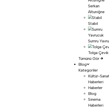
Serkan
Altuniğne
Stabil
Sumru Yavr
Tolga Çevik
Tümünü Gör
Blog
Kategoriler
Kültür-Sana
Haberleri
Haberler
Blog
Sinema
Haberleri