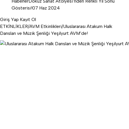
Haberler
Dokuz Sanat Atölyesi’nden Renkli Yıl Sonu
Gösterisi!
07 Haz 2024
Giriş Yap
Kayıt Ol
ETKİNLİKLER
/
AVM Etkinlikleri
/
Uluslararası Atakum Halk
Dansları ve Müzik Şenliği Yeşilyurt AVM’de!