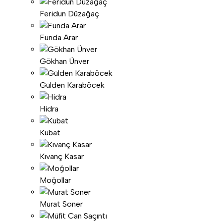
Feridun Düzağaç
Funda Arar
Gökhan Ünver
Gülden Karaböcek
Hidra
Kubat
Kıvanç Kasar
Moğollar
Murat Soner