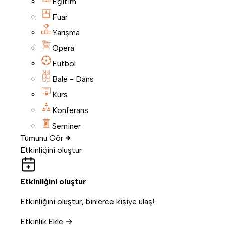
Eğitim
Fuar
Yarışma
Opera
Futbol
Bale - Dans
Kurs
Konferans
Seminer
Tümünü Gör
Etkinliğini oluştur
Etkinliğini oluştur
Etkinliğini oluştur, binlerce kişiye ulaş!
Etkinlik Ekle →