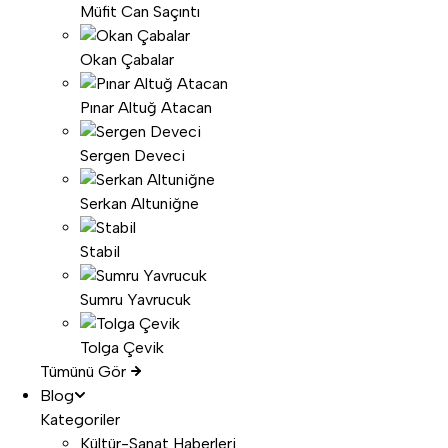
Müfit Can Saçıntı
Okan Çabalar
Pınar Altuğ Atacan
Sergen Deveci
Serkan Altuniğne
Stabil
Sumru Yavrucuk
Tolga Çevik
Tümünü Gör
Blog
Kategoriler
Kültür-Sanat Haberleri