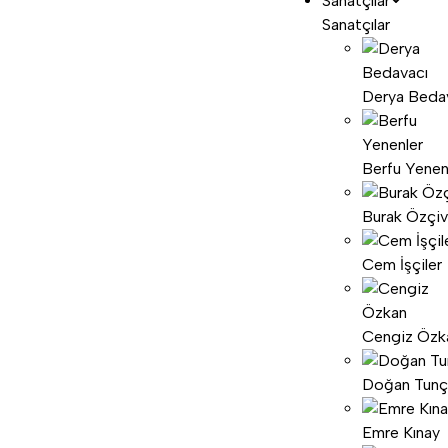
Sanatçılar
Sanatçılar
Derya Beda
Berfu Yenen
Burak Özçiv
Cem İşçiler
Cengiz Özk
Doğan Tunç
Emre Kınay