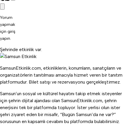
Yorum
yapmak
için
giriş
yapın
.
Şehrinde etkinlik var.
SamsunEtkinlik.com, etkinliklerin, konumların, sanatçıların ve
organizatörlerin tanıtılması amacıyla hizmet veren bir tanıtım
platformudur. Bilet satışı ve rezervasyonu gerçekleştirmez.
Samsun’un sosyal ve kültürel hayatını takip etmek isteyenler
için şehrin dijital ajandası olan SamsunEtkinlik.com, şehrin
enerjisini tek bir platformda topluyor. İster yerlisi olun ister
şehri ziyaret eden bir misafir, “Bugün Samsun’da ne var?”
sorusunun en kapsamlı cevabını bu platformda bulabilirsiniz.