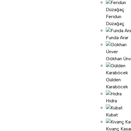
Feridun
Düzağaç
Funda Arar
Gökhan Ünv
Gülden
Karaböcek
Hidra
Kubat
Kıvanç Kasa