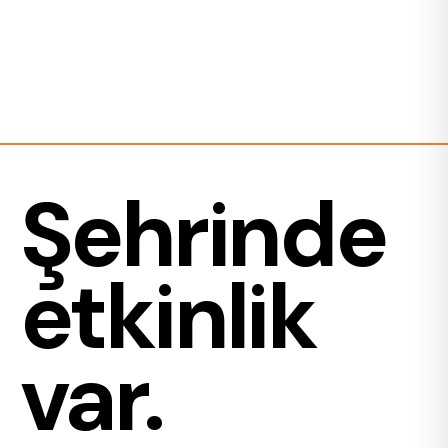
Şehrinde
etkinlik
var.