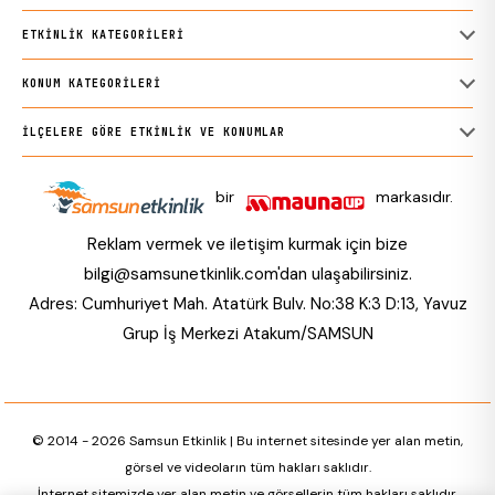
ETKINLIK KATEGORILERI
KONUM KATEGORILERI
İLÇELERE GÖRE ETKINLIK VE KONUMLAR
bir
markasıdır.
Reklam vermek ve iletişim kurmak için bize
bilgi@samsunetkinlik.com
'dan ulaşabilirsiniz.
Adres: Cumhuriyet Mah. Atatürk Bulv. No:38 K:3 D:13, Yavuz
Grup İş Merkezi Atakum/SAMSUN
© 2014 - 2026 Samsun Etkinlik | Bu internet sitesinde yer alan metin,
görsel ve videoların tüm hakları saklıdır.
İnternet sitemizde yer alan metin ve görsellerin tüm hakları saklıdır.