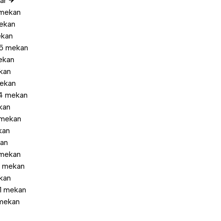
lar
mekan
ekan
ekan
85 mekan
ekan
kan
ekan
4 mekan
kan
mekan
kan
kan
 mekan
1 mekan
kan
1 mekan
mekan