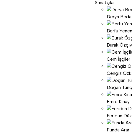
Sanatçılar
Derya Beda
Berfu Yenen
Burak Özçiv
Cem İşçiler
Cengiz Özk
Doğan Tunç
Emre Kınay
Feridun Dü
Funda Arar