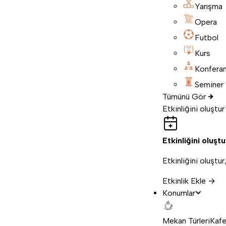
Yarışma
Opera
Futbol
Kurs
Konfera
Seminer
Tümünü Gör
Etkinliğini oluştur
Etkinliğini oluştu
Etkinliğini oluştur
Etkinlik Ekle →
Konumlar
Mekan Türleri
Kafe