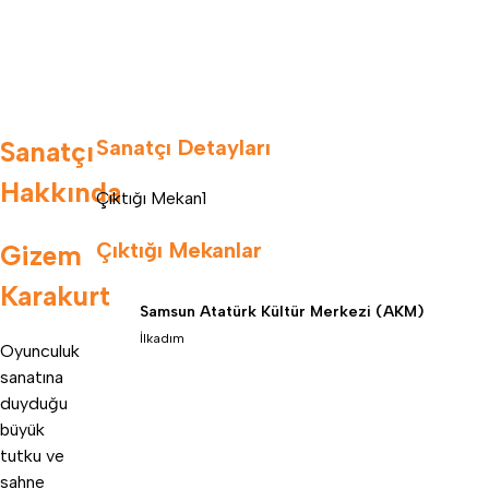
Sanatçı Detayları
Sanatçı
Hakkında
Çıktığı Mekan
1
Çıktığı Mekanlar
Gizem
Karakurt
Samsun Atatürk Kültür Merkezi (AKM)
İlkadım
Oyunculuk
sanatına
duyduğu
büyük
tutku ve
sahne