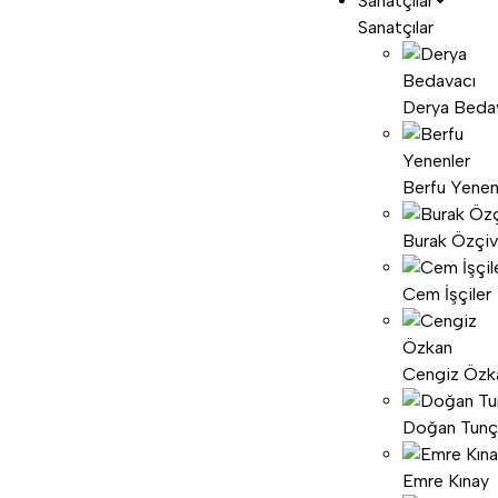
Sanatçılar
Sanatçılar
Derya Beda
Berfu Yenen
Burak Özçiv
Cem İşçiler
Cengiz Özk
Doğan Tunç
Emre Kınay