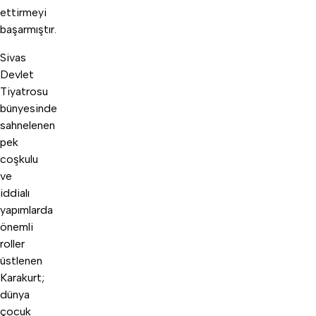
ettirmeyi
başarmıştır.
Sivas
Devlet
Tiyatrosu
bünyesinde
sahnelenen
pek
coşkulu
ve
iddialı
yapımlarda
önemli
roller
üstlenen
Karakurt;
dünya
çocuk