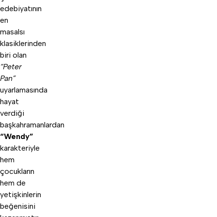
edebiyatının
en
masalsı
klasiklerinden
biri olan
“Peter
Pan”
uyarlamasında
hayat
verdiği
başkahramanlardan
“Wendy”
karakteriyle
hem
çocukların
hem de
yetişkinlerin
beğenisini