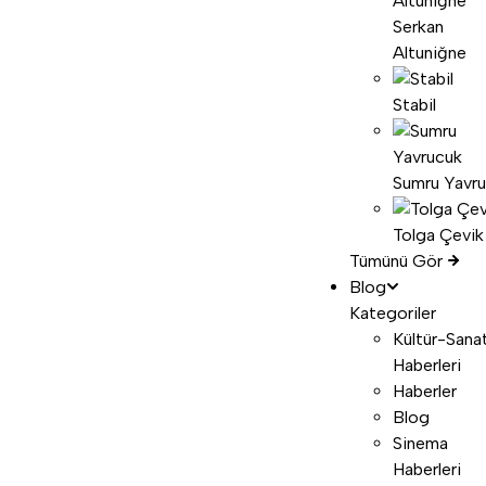
Serkan
Altuniğne
Stabil
Sumru Yavr
Tolga Çevik
Tümünü Gör
Blog
Kategoriler
Kültür-Sana
Haberleri
Haberler
Blog
Sinema
Haberleri