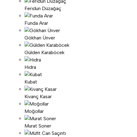
Feridun Düzağaç
Funda Arar
Gökhan Ünver
Gülden Karaböcek
Hidra
Kubat
Kıvanç Kasar
Moğollar
Murat Soner