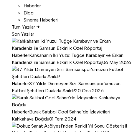
Haberler
Blog
Sinema Haberleri
Tüm Yazılar
Son Yazılar
Haberler
Kahkahanın İki Yüzü: Tuğçe Karabayır ve Erkan
Karadeniz ile Samsun Etkinlik Özel Röportaj
06 May 2026
Haberler
37 Yıldır Dinmeyen Sızı: Samsunspor’umuzun
Futbol Şehitleri Dualarla Anıldı!
20 Oca 2026
Haberler
Burak Satıbol Cool Sahne’de İzleyicileri
Kahkahaya Boğdu
01 Tem 2024