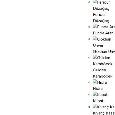
Feridun
Düzağaç
Funda Arar
Gökhan Ünv
Gülden
Karaböcek
Hidra
Kubat
Kıvanç Kasa