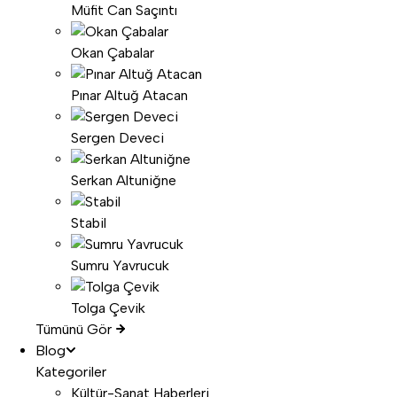
Müfit Can Saçıntı
Okan Çabalar
Pınar Altuğ Atacan
Sergen Deveci
Serkan Altuniğne
Stabil
Sumru Yavrucuk
Tolga Çevik
Tümünü Gör
Blog
Kategoriler
Kültür-Sanat Haberleri