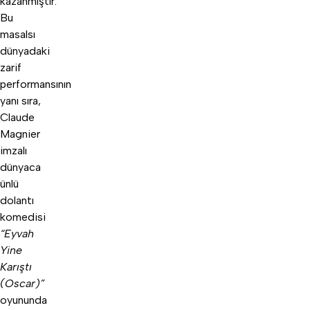
kazanmıştır.
Bu
masalsı
dünyadaki
zarif
performansının
yanı sıra,
Claude
Magnier
imzalı
dünyaca
ünlü
dolantı
komedisi
“Eyvah
Yine
Karıştı
(Oscar)”
oyununda