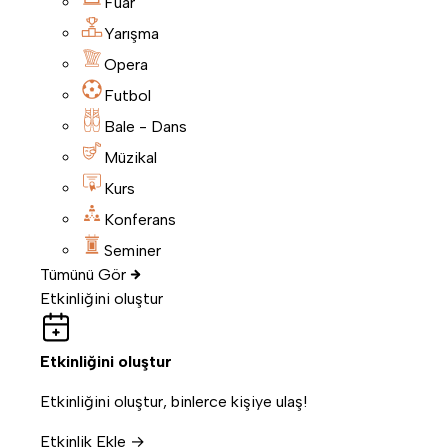
Fuar
Yarışma
Opera
Futbol
Bale - Dans
Müzikal
Kurs
Konferans
Seminer
Tümünü Gör
Etkinliğini oluştur
Etkinliğini oluştur
Etkinliğini oluştur, binlerce kişiye ulaş!
Etkinlik Ekle →