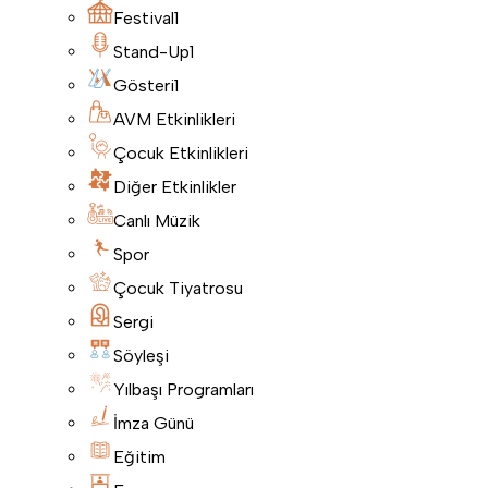
Festival
1
Stand-Up
1
Gösteri
1
AVM Etkinlikleri
Çocuk Etkinlikleri
Diğer Etkinlikler
Canlı Müzik
Spor
Çocuk Tiyatrosu
Sergi
Söyleşi
Yılbaşı Programları
İmza Günü
Eğitim