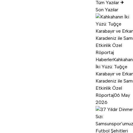
Tüm Yazılar
Son Yazılar
Haberler
Kahkahan
İki Yüzü: Tuğçe
Karabayır ve Erka
Karadeniz ile Sam
Etkinlik Özel
Röportaj
06 May
2026