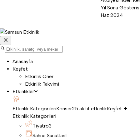
Atölyesi’nden Ren
Yıl Sonu Gösterisi
Haz 2024
Anasayfa
Keşfet
Etkinlik Öner
Etkinlik Takvimi
Etkinlikler
Etkinlik Kategorileri
Konser
25 aktif etkinlik
Keşfet
Etkinlik Kategorileri
Tiyatro
3
Sahne Sanatları
1