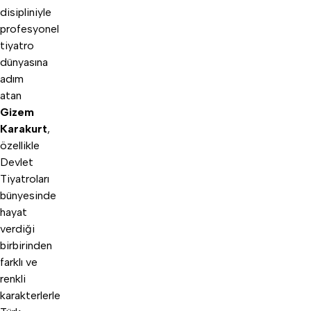
disipliniyle
profesyonel
tiyatro
dünyasına
adım
atan
Gizem
Karakurt
,
özellikle
Devlet
Tiyatroları
bünyesinde
hayat
verdiği
birbirinden
farklı ve
renkli
karakterlerle