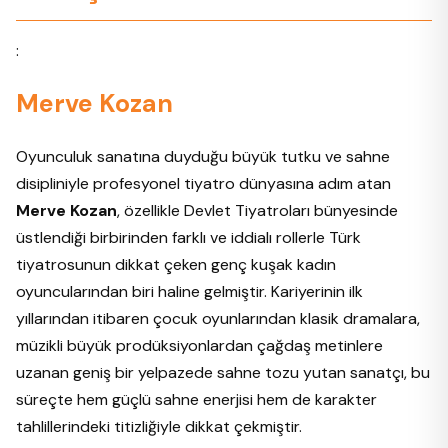
:
Merve Kozan
Oyunculuk sanatına duyduğu büyük tutku ve sahne
disipliniyle profesyonel tiyatro dünyasına adım atan
Merve Kozan
, özellikle Devlet Tiyatroları bünyesinde
üstlendiği birbirinden farklı ve iddialı rollerle Türk
tiyatrosunun dikkat çeken genç kuşak kadın
oyuncularından biri haline gelmiştir. Kariyerinin ilk
yıllarından itibaren çocuk oyunlarından klasik dramalara,
müzikli büyük prodüksiyonlardan çağdaş metinlere
uzanan geniş bir yelpazede sahne tozu yutan sanatçı, bu
süreçte hem güçlü sahne enerjisi hem de karakter
tahlillerindeki titizliğiyle dikkat çekmiştir.