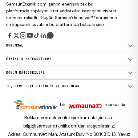
SamsunEtkinlik.com, şehrin enerjisini tek bir
platformda topluyor. İster yerlisi olun ister şehri ziyaret
eden bir misafir, “Bugün Samsun’da ne var?” sorusunun
en kapsamlı cevabını bu platformda bulabilirsiniz.
KURUMSAL
ETKINLIK KATEGORILERI
KONUM KATEGORILERI
İLÇELERE GÖRE ETKINLIK VE KONUMLAR
bir
markasıdır.
Reklam vermek ve iletişim kurmak için bize
bilgi@samsunetkinlik.com
'dan ulaşabilirsiniz.
Adres: Cumhuriyet Mah. Atatürk Bulv. No:38 K:3 D:13, Yavuz