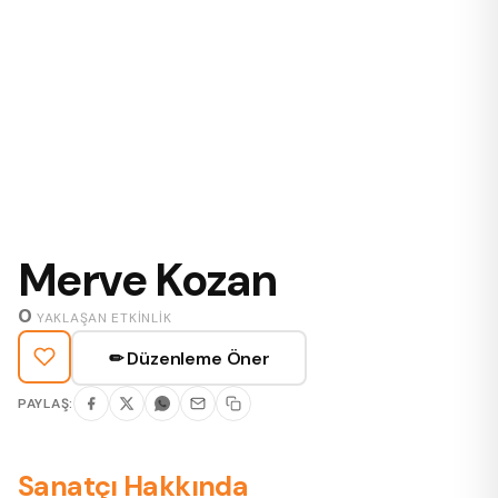
Merve Kozan
0
YAKLAŞAN ETKINLIK
✏ Düzenleme Öner
PAYLAŞ:
Sanatçı Hakkında