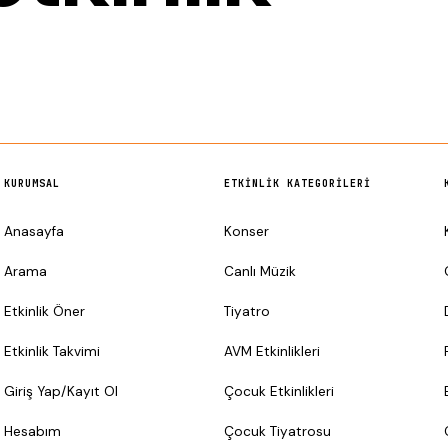
KURUMSAL
ETKINLIK KATEGORILERI
Anasayfa
Konser
Arama
Canlı Müzik
Etkinlik Öner
Tiyatro
Etkinlik Takvimi
AVM Etkinlikleri
Giriş Yap/Kayıt Ol
Çocuk Etkinlikleri
Hesabım
Çocuk Tiyatrosu