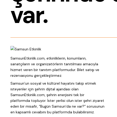
var.
SamsunEtkinlik.com, etkinliklerin, konumların,
sanatçıların ve organizatörlerin tanıtılması amacıyla
hizmet veren bir tanıtım platformudur. Bilet satışı ve
rezervasyonu gerçekleştirmez.
Samsun’un sosyal ve kültürel hayatını takip etmek
isteyenler için şehrin dijital ajandası olan
SamsunEtkinlik.com, şehrin enerjisini tek bir
platformda topluyor. İster yerlisi olun ister şehri ziyaret
eden bir misafir, “Bugün Samsun’da ne var?” sorusunun
en kapsamlı cevabını bu platformda bulabilirsiniz.