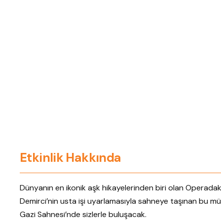
Etkinlik Hakkında
Dünyanın en ikonik aşk hikayelerinden biri olan Operadaki 
Demirci’nin usta işi uyarlamasıyla sahneye taşınan bu müz
Gazi Sahnesi’nde sizlerle buluşacak.