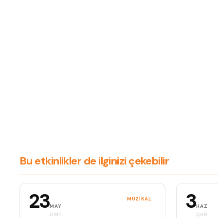
Bu etkinlikler de ilginizi çekebilir
23
3
MÜZIKAL
MAY
HAZ
CMT
ÇAR