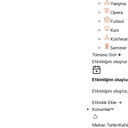
Yarışma
Opera
Futbol
Kurs
Konfera
Seminer
Tümünü Gör
Etkinliğini oluştur
Etkinliğini oluştu
Etkinliğini oluştur
Etkinlik Ekle →
Konumlar
Mekan Türleri
Kafe