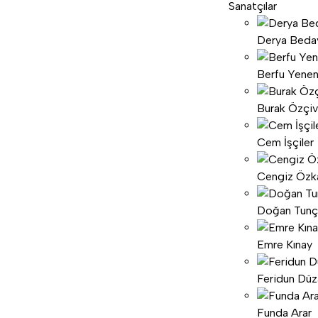
Sanatçılar
Derya Beda
Berfu Yenen
Burak Özçiv
Cem İşçiler
Cengiz Özk
Doğan Tunç
Emre Kınay
Feridun Dü
Funda Arar