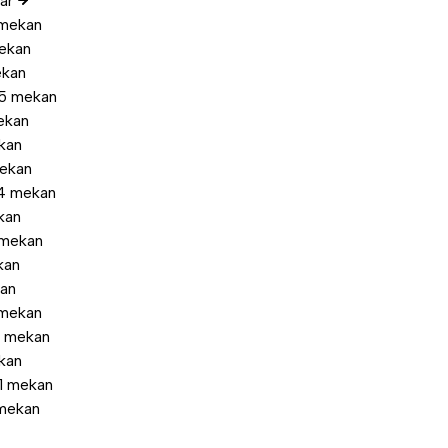
lar
mekan
ekan
ekan
85 mekan
ekan
kan
ekan
4 mekan
kan
mekan
kan
kan
 mekan
1 mekan
kan
1 mekan
mekan