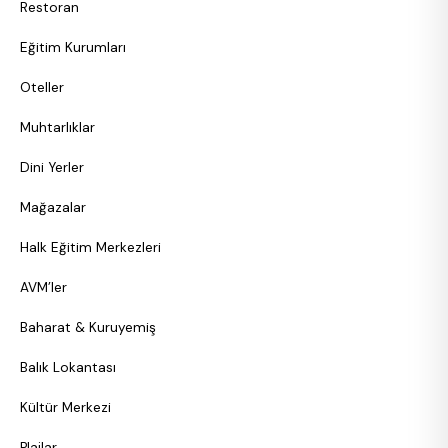
Restoran
Eğitim Kurumları
Oteller
Muhtarlıklar
Dini Yerler
Mağazalar
Halk Eğitim Merkezleri
AVM’ler
Baharat & Kuruyemiş
Balık Lokantası
Kültür Merkezi
Plajlar