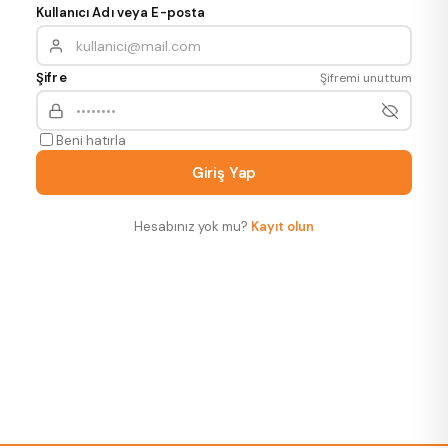
Kullanıcı Adı veya E-posta
Şifre
Şifremi unuttum
Beni hatırla
Giriş Yap
Hesabınız yok mu?
Kayıt olun