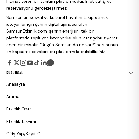
hizmet veren bir tanıtım platformudur. Bilet satışı ve
rezervasyonu gerçekleştirmez.
Samsun’un sosyal ve kültürel hayatını takip etmek
isteyenler için şehrin dijital ajandası olan
SamsunEtkinlik.com, şehrin enerjisini tek bir
platformda topluyor. İster yerlisi olun ister şehri ziyaret
eden bir misafir, “Bugün Samsun’da ne var?” sorusunun
en kapsamlı cevabını bu platformda bulabilirsiniz.
KURUMSAL
Anasayfa
Arama
Etkinlik Öner
Etkinlik Takvimi
Giriş Yap/Kayıt Ol