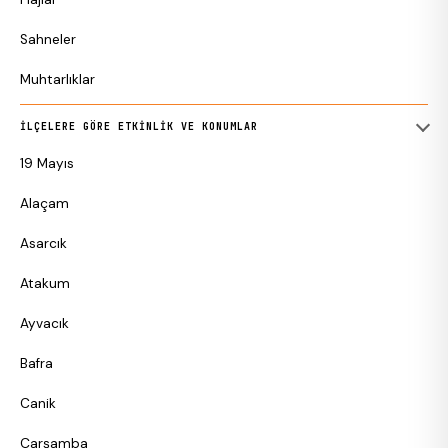
Sahneler
Muhtarlıklar
İLÇELERE GÖRE ETKINLIK VE KONUMLAR
19 Mayıs
Alaçam
Asarcık
Atakum
Ayvacık
Bafra
Canik
Çarşamba