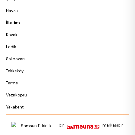
Havza
İlkadım
Kavak
Ladik
Salıpazarı
Tekkeköy
Terme
Vezirköprü
Yakakent
bir
markasıdır.