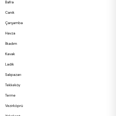
Bafra
Canik
Çarşamba
Havza
İlkadım
Kavak
Ladik
Salıpazarı
Tekkeköy
Terme
Vezirköprü