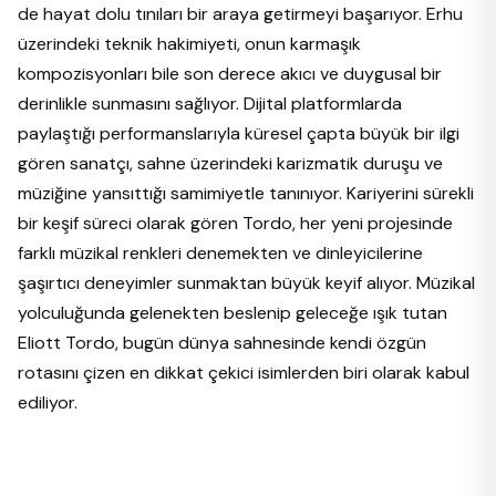
de hayat dolu tınıları bir araya getirmeyi başarıyor. Erhu
üzerindeki teknik hakimiyeti, onun karmaşık
kompozisyonları bile son derece akıcı ve duygusal bir
derinlikle sunmasını sağlıyor. Dijital platformlarda
paylaştığı performanslarıyla küresel çapta büyük bir ilgi
gören sanatçı, sahne üzerindeki karizmatik duruşu ve
müziğine yansıttığı samimiyetle tanınıyor. Kariyerini sürekli
bir keşif süreci olarak gören Tordo, her yeni projesinde
farklı müzikal renkleri denemekten ve dinleyicilerine
şaşırtıcı deneyimler sunmaktan büyük keyif alıyor. Müzikal
yolculuğunda gelenekten beslenip geleceğe ışık tutan
Eliott Tordo, bugün dünya sahnesinde kendi özgün
rotasını çizen en dikkat çekici isimlerden biri olarak kabul
ediliyor.