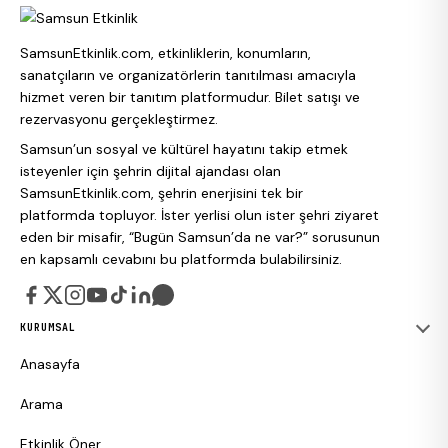
SamsunEtkinlik.com, etkinliklerin, konumların,
sanatçıların ve organizatörlerin tanıtılması amacıyla
hizmet veren bir tanıtım platformudur. Bilet satışı ve
rezervasyonu gerçekleştirmez.
Samsun’un sosyal ve kültürel hayatını takip etmek
isteyenler için şehrin dijital ajandası olan
SamsunEtkinlik.com, şehrin enerjisini tek bir
platformda topluyor. İster yerlisi olun ister şehri ziyaret
eden bir misafir, “Bugün Samsun’da ne var?” sorusunun
en kapsamlı cevabını bu platformda bulabilirsiniz.
KURUMSAL
Anasayfa
Arama
Etkinlik Öner