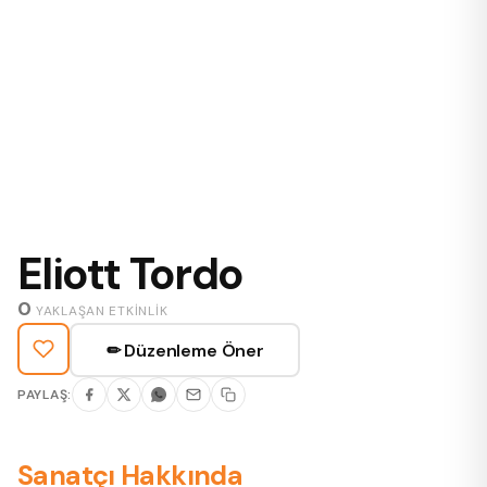
Eliott Tordo
0
YAKLAŞAN ETKINLIK
✏ Düzenleme Öner
PAYLAŞ:
Sanatçı Hakkında