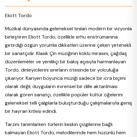
Eliott Tordo
Müzikal dünyasında geleneksel tınıları modern bir vizyonla
birleştiren Eliott Tordo, özellikle erhu enstrümanına
getirdiği özgün yorumla dikkatleri üzerine çeken yetenekli
bir sanatçıdır. Klasik Çin müziğinin köklü mirasını, çağdaş
düzenlemeler ve yenilikçi bir bakış açısıyla harmanlayan
Tordo, dinleyicilerini sınırların ötesinde bir yolculuğa
çıkarıyor. Kariyeri boyunca müziği sadece bir icra biçimi
olarak değil, duyguların evrensel bir dille aktarılması
olarak gören sanatçı, özellikle popüler kültür öğelerini
geleneksel telli çalgılarla buluşturduğu çalışmalarıyla geniş
bir hayran kitlesi edindi.
Tarzını tanımlarken türlerin keskin çizgilerine bağlı
kalmayan Eliott Tordo, melodilerinde hem hüzünlü hem