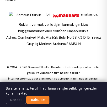
Yakakent
bir
markasıdır.
Reklam vermek ve iletişim kurmak için bize
bilgi@samsunetkinlik.com
'dan ulaşabilirsiniz.
Adres: Cumhuriyet Mah. Atatürk Bulv. No:38 K:3 D:13, Yavuz
Grup İş Merkezi Atakum/SAMSUN
© 2014 - 2026 Samsun Etkinlik | Bu internet sitesinde yer alan metin,
görsel ve videoların tüm hakları saklıdır.
İnternet sitemizde yer alan metin ve görsellerin tüm hakları saklıdır.
Bu site; analiz, tercih hatırlama ve işlevsellik için çerezler
kullanmaktadır.
Reddet
Kabul Et
Anasayfa
Etkinlikler
Mekanlar
Giriş
Ara