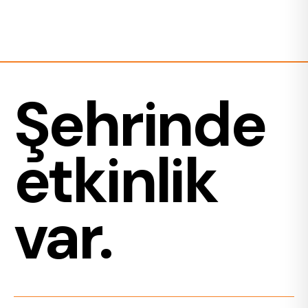
Şehrinde
etkinlik
var.