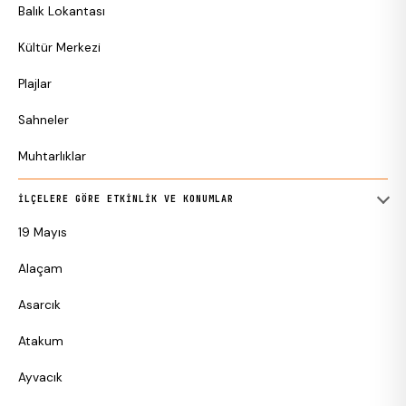
Balık Lokantası
Kültür Merkezi
Plajlar
Sahneler
Muhtarlıklar
İLÇELERE GÖRE ETKINLIK VE KONUMLAR
19 Mayıs
Alaçam
Asarcık
Atakum
Ayvacık