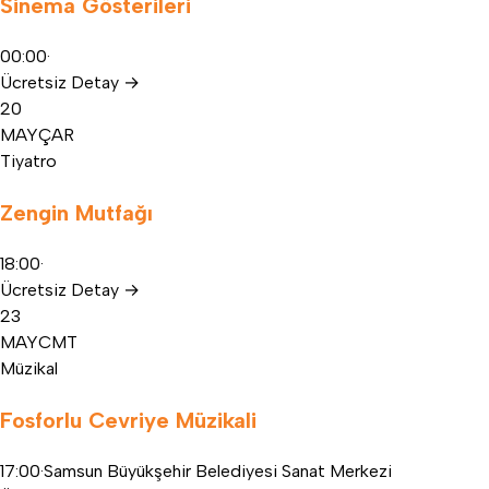
Sinema Gösterileri
00:00
·
Ücretsiz
Detay
→
20
MAY
ÇAR
Tiyatro
Zengin Mutfağı
18:00
·
Ücretsiz
Detay
→
23
MAY
CMT
Müzikal
Fosforlu Cevriye Müzikali
17:00
·
Samsun Büyükşehir Belediyesi Sanat Merkezi