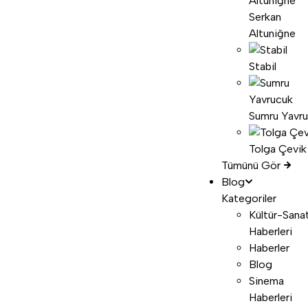
Serkan
Altuniğne
Stabil
Sumru Yavr
Tolga Çevik
Tümünü Gör
Blog
Kategoriler
Kültür-Sana
Haberleri
Haberler
Blog
Sinema
Haberleri