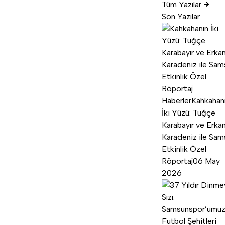
Tüm Yazılar
Son Yazılar
Haberler
Kahkahan
İki Yüzü: Tuğçe
Karabayır ve Erka
Karadeniz ile Sam
Etkinlik Özel
Röportaj
06 May
2026