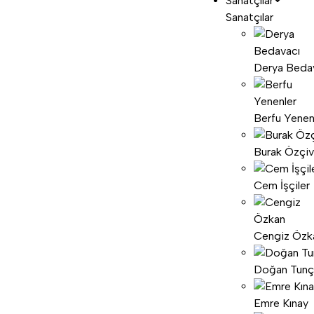
Sanatçılar
Sanatçılar
Derya Beda
Berfu Yenen
Burak Özçiv
Cem İşçiler
Cengiz Özk
Doğan Tunç
Emre Kınay