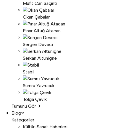
Müfit Can Saçıntı
Okan Çabalar
Pınar Altuğ Atacan
Sergen Deveci
Serkan Altuniğne
Stabil
Sumru Yavrucuk
Tolga Çevik
Tümünü Gör
Blog
Kategoriler
Kültür-Sanat Haberleri