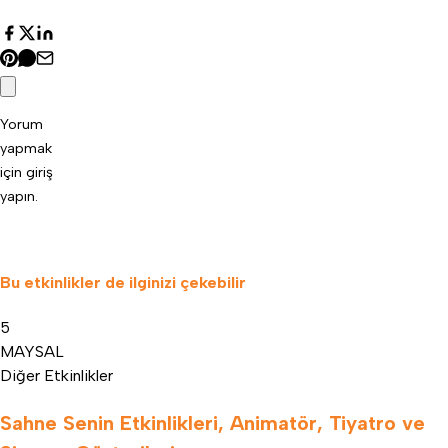
Yorum
yapmak
için
giriş
yapın
.
Bu etkinlikler de ilginizi çekebilir
5
MAY
SAL
Diğer Etkinlikler
Sahne Senin Etkinlikleri, Animatör, Tiyatro ve