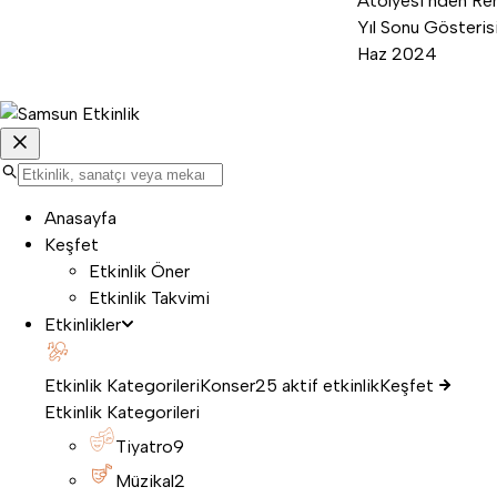
Atölyesi’nden Ren
Yıl Sonu Gösterisi
Haz 2024
Anasayfa
Keşfet
Etkinlik Öner
Etkinlik Takvimi
Etkinlikler
Etkinlik Kategorileri
Konser
25 aktif etkinlik
Keşfet
Etkinlik Kategorileri
Tiyatro
9
Müzikal
2