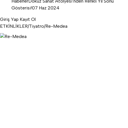
Haberler
Dokuz Sanat Atölyesi’nden Renkli Yıl Sonu
Gösterisi!
07 Haz 2024
Giriş Yap
Kayıt Ol
ETKİNLİKLER
/
Tiyatro
/
Re-Medea