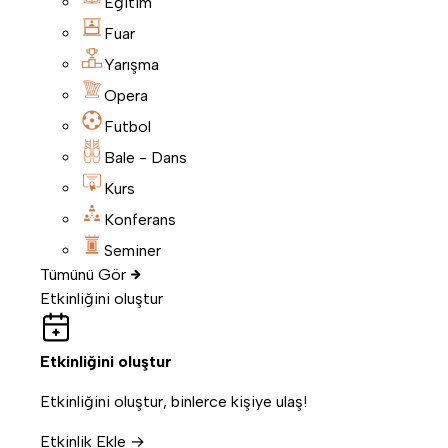
Eğitim
Fuar
Yarışma
Opera
Futbol
Bale - Dans
Kurs
Konferans
Seminer
Tümünü Gör
Etkinliğini oluştur
Etkinliğini oluştur
Etkinliğini oluştur, binlerce kişiye ulaş!
Etkinlik Ekle →