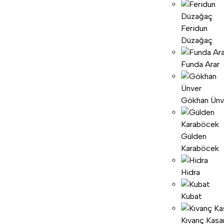
Feridun
Düzağaç
Funda Arar
Gökhan Ünv
Gülden
Karaböcek
Hidra
Kubat
Kıvanç Kasa