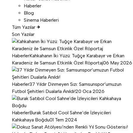
Haberler
Blog
Sinema Haberleri
Tüm Yazılar
Son Yazılar
Haberler
Kahkahanın İki Yüzü: Tuğçe Karabayır ve Erkan
Karadeniz ile Samsun Etkinlik Özel Röportaj
06 May 2026
Haberler
37 Yıldır Dinmeyen Sızı: Samsunspor’umuzun
Futbol Şehitleri Dualarla Anıldı!
20 Oca 2026
Haberler
Burak Satıbol Cool Sahne’de İzleyicileri
Kahkahaya Boğdu
01 Tem 2024