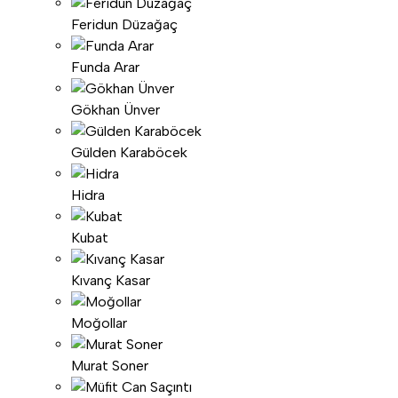
Feridun Düzağaç
Funda Arar
Gökhan Ünver
Gülden Karaböcek
Hidra
Kubat
Kıvanç Kasar
Moğollar
Murat Soner