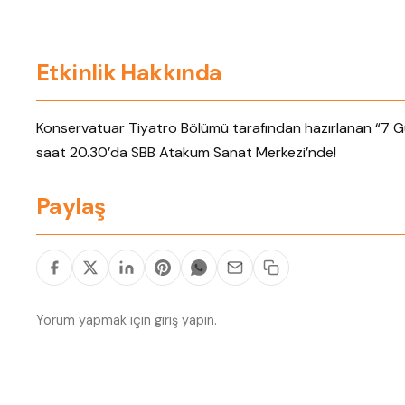
Etkinlik Hakkında
Konservatuar Tiyatro Bölümü tarafından hazırlanan “7 G
saat 20.30’da SBB Atakum Sanat Merkezi’nde!
Paylaş
Yorum yapmak için
giriş yapın
.