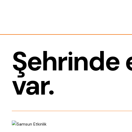
Şehrinde e
var.