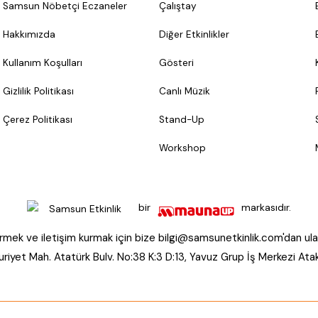
Samsun Nöbetçi Eczaneler
Çalıştay
Hakkımızda
Diğer Etkinlikler
Kullanım Koşulları
Gösteri
Gizlilik Politikası
Canlı Müzik
Çerez Politikası
Stand-Up
Workshop
bir
markasıdır.
mek ve iletişim kurmak için bize
bilgi@samsunetkinlik.com
'dan ula
riyet Mah. Atatürk Bulv. No:38 K:3 D:13, Yavuz Grup İş Merkezi 