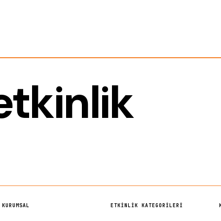
tkinlik
KURUMSAL
ETKINLIK KATEGORILERI