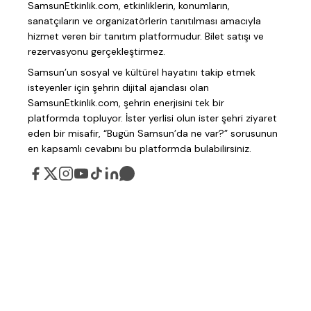
SamsunEtkinlik.com, etkinliklerin, konumların,
sanatçıların ve organizatörlerin tanıtılması amacıyla
hizmet veren bir tanıtım platformudur. Bilet satışı ve
rezervasyonu gerçekleştirmez.
Samsun’un sosyal ve kültürel hayatını takip etmek
isteyenler için şehrin dijital ajandası olan
SamsunEtkinlik.com, şehrin enerjisini tek bir
platformda topluyor. İster yerlisi olun ister şehri ziyaret
eden bir misafir, “Bugün Samsun’da ne var?” sorusunun
en kapsamlı cevabını bu platformda bulabilirsiniz.