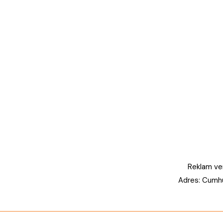
Reklam ver
Adres: Cumhu