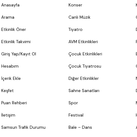
Anasayfa
Konser
Arama
Canlı Müzik
Etkinlik Öner
Tiyatro
Etkinlik Takvimi
AVM Etkinlikleri
Giriş Yap/Kayıt Ol
Çocuk Etkinlikleri
Hesabım
Çocuk Tiyatrosu
İçerik Ekle
Diğer Etkinlikler
Keşfet
Sahne Sanatları
Puan Rehberi
Spor
İletişim
Festival
Samsun Trafik Durumu
Bale – Dans