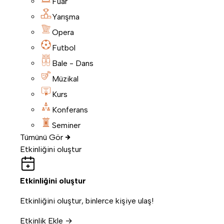
Fuar
Yarışma
Opera
Futbol
Bale - Dans
Müzikal
Kurs
Konferans
Seminer
Tümünü Gör
Etkinliğini oluştur
Etkinliğini oluştur
Etkinliğini oluştur, binlerce kişiye ulaş!
Etkinlik Ekle →