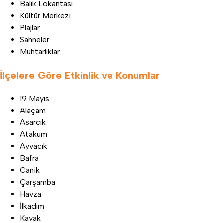
Balık Lokantası
Kültür Merkezi
Plajlar
Sahneler
Muhtarlıklar
İlçelere Göre Etkinlik ve Konumlar
19 Mayıs
Alaçam
Asarcık
Atakum
Ayvacık
Bafra
Canik
Çarşamba
Havza
İlkadım
Kavak