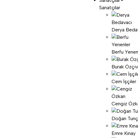
Sanatçılar
Sanatçılar
Derya Beda
Berfu Yenen
Burak Özçiv
Cem İşçiler
Cengiz Özk
Doğan Tunç
Emre Kınay