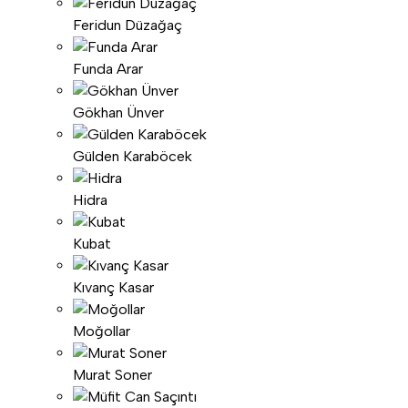
Feridun Düzağaç
Funda Arar
Gökhan Ünver
Gülden Karaböcek
Hidra
Kubat
Kıvanç Kasar
Moğollar
Murat Soner