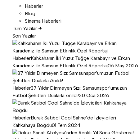
Haberler
Blog
Sinema Haberleri
Tüm Yazılar
Son Yazılar
Haberler
Kahkahanın İki Yüzü: Tuğçe Karabayır ve Erkan
Karadeniz ile Samsun Etkinlik Özel Röportaj
06 May 2026
Haberler
37 Yıldır Dinmeyen Sızı: Samsunspor’umuzun
Futbol Şehitleri Dualarla Anıldı!
20 Oca 2026
Haberler
Burak Satıbol Cool Sahne’de İzleyicileri
Kahkahaya Boğdu
01 Tem 2024