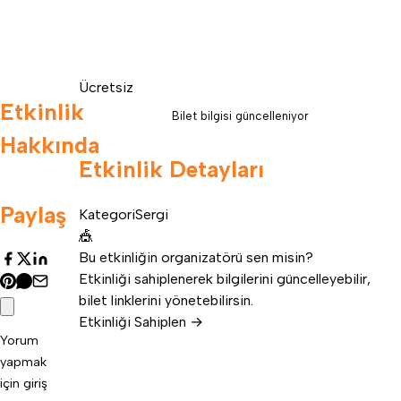
Ücretsiz
Etkinlik
Bilet bilgisi güncelleniyor
Hakkında
Etkinlik Detayları
Paylaş
Kategori
Sergi
🎪
Bu etkinliğin organizatörü sen misin?
Etkinliği sahiplenerek bilgilerini güncelleyebilir,
bilet linklerini yönetebilirsin.
Etkinliği Sahiplen →
Yorum
yapmak
için
giriş