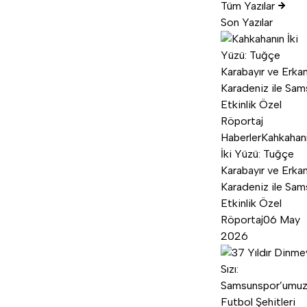
Tüm Yazılar
Son Yazılar
Haberler
Kahkahan
İki Yüzü: Tuğçe
Karabayır ve Erka
Karadeniz ile Sam
Etkinlik Özel
Röportaj
06 May
2026