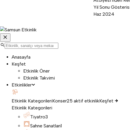
Atölyesi’nden Ren
Yıl Sonu Gösterisi
Haz 2024
Anasayfa
Keşfet
Etkinlik Öner
Etkinlik Takvimi
Etkinlikler
Etkinlik Kategorileri
Konser
25 aktif etkinlik
Keşfet
Etkinlik Kategorileri
Tiyatro
3
Sahne Sanatları
1