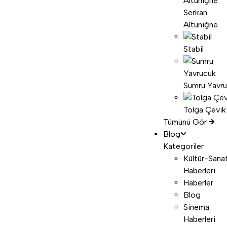
Serkan
Altuniğne
Stabil
Sumru Yavr
Tolga Çevik
Tümünü Gör
Blog
Kategoriler
Kültür-Sana
Haberleri
Haberler
Blog
Sinema
Haberleri