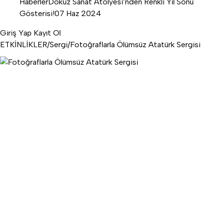
Haberler
Dokuz Sanat Atölyesi’nden Renkli Yıl Sonu
Gösterisi!
07 Haz 2024
Giriş Yap
Kayıt Ol
ETKİNLİKLER
/
Sergi
/
Fotoğraflarla Ölümsüz Atatürk Sergisi