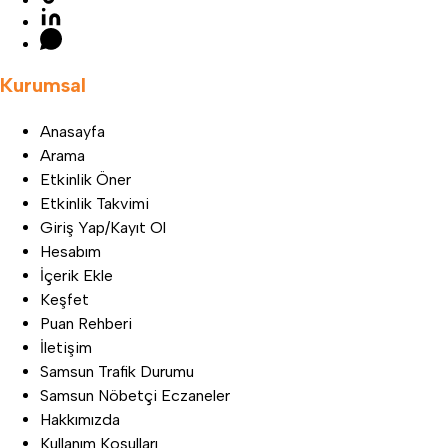
Kurumsal
Anasayfa
Arama
Etkinlik Öner
Etkinlik Takvimi
Giriş Yap/Kayıt Ol
Hesabım
İçerik Ekle
Keşfet
Puan Rehberi
İletişim
Samsun Trafik Durumu
Samsun Nöbetçi Eczaneler
Hakkımızda
Kullanım Koşulları