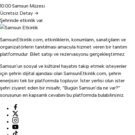
10:00
·
Samsun Müzesi
Ücretsiz
Detay
→
Şehrinde etkinlik var.
SamsunEtkinlik.com, etkinliklerin, konumların, sanatçıların ve
organizatörlerin tanıtılması amacıyla hizmet veren bir tanıtım
platformudur. Bilet satışı ve rezervasyonu gerçekleştirmez.
Samsun’un sosyal ve kültürel hayatını takip etmek isteyenler
için şehrin dijital ajandası olan SamsunEtkinlik.com, şehrin
enerjisini tek bir platformda topluyor. İster yerlisi olun ister
şehri ziyaret eden bir misafir, “Bugün Samsun’da ne var?”
sorusunun en kapsamlı cevabını bu platformda bulabilirsiniz.