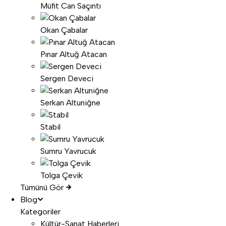
Müfit Can Saçıntı
Okan Çabalar
Pınar Altuğ Atacan
Sergen Deveci
Serkan Altuniğne
Stabil
Sumru Yavrucuk
Tolga Çevik
Tümünü Gör
Blog
Kategoriler
Kültür-Sanat Haberleri