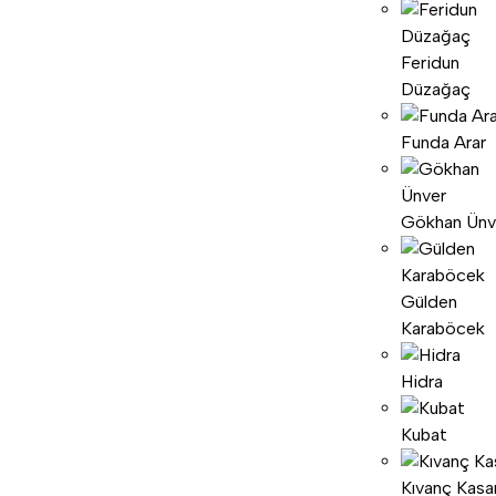
Feridun
Düzağaç
Funda Arar
Gökhan Ünv
Gülden
Karaböcek
Hidra
Kubat
Kıvanç Kasa