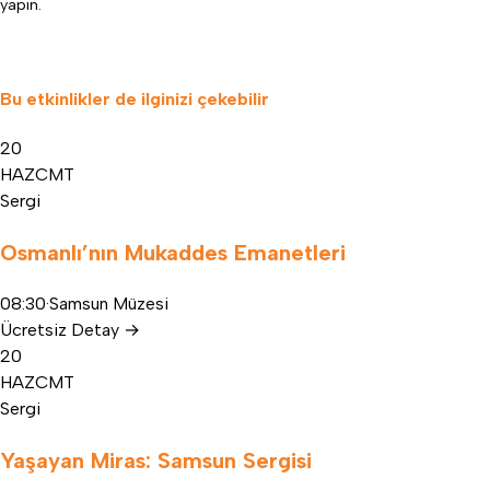
yapın
.
Bu etkinlikler de ilginizi çekebilir
20
HAZ
CMT
Sergi
Osmanlı’nın Mukaddes Emanetleri
08:30
·
Samsun Müzesi
Ücretsiz
Detay
→
20
HAZ
CMT
Sergi
Yaşayan Miras: Samsun Sergisi