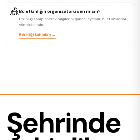
🎪
Bu etkinliğin organizatörü sen misin?
Etkinliği sahiplenerek bilgilerini güncelleyebilir, bilet linklerini
yönetebilirsin.
Etkinliği Sahiplen →
Şehrinde