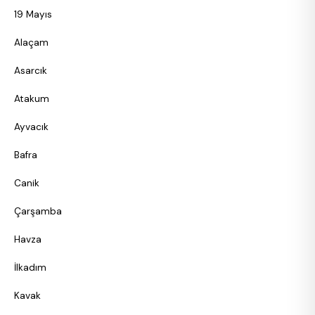
19 Mayıs
Alaçam
Asarcık
Atakum
Ayvacık
Bafra
Canik
Çarşamba
Havza
İlkadım
Kavak