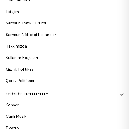
Puan Rehberi
İletişim
Samsun Trafik Durumu
Samsun Nöbetçi Eczaneler
Hakkımızda
Kullanım Koşulları
Gizlilik Politikası
Çerez Politikası
ETKINLIK KATEGORILERI
Konser
Canlı Müzik
Tiyatro