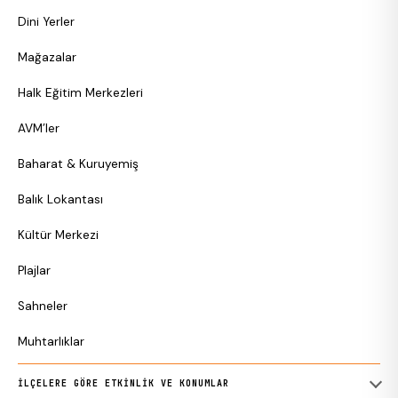
Dini Yerler
Mağazalar
Halk Eğitim Merkezleri
AVM’ler
Baharat & Kuruyemiş
Balık Lokantası
Kültür Merkezi
Plajlar
Sahneler
Muhtarlıklar
İLÇELERE GÖRE ETKINLIK VE KONUMLAR