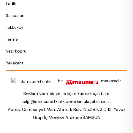
Ladik
Salıpazarı
Tekkeköy
Terme
Vezirköprü
Yakakent
bir
markasıdır.
Reklam vermek ve iletişim kurmak için bize
bilgi@samsunetkinlik.com
'dan ulaşabilirsiniz.
Adres: Cumhuriyet Mah. Atatürk Bulv. No:38 K:3 D:13, Yavuz
Grup İş Merkezi Atakum/SAMSUN