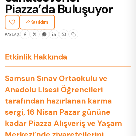
Piazza’da Buluşuyor
Katıldım
PAYLAŞ:
Etkinlik Hakkında
Samsun Sınav Ortaokulu ve
Anadolu Lisesi Öğrencileri
tarafından hazırlanan karma
sergi, 16 Nisan Pazar gününe
kadar Piazza Alışveriş ve Yaşam
Merkezi’nde ziyaretçilerini