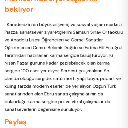
bekliyor
Karadeniz’in en büyük alışveriş ve sosyal yaşam merkezi
Piazza, sanatsever ziyaretçilerini Samsun Sınav Ortaokulu
ve Anadolu Lisesi Öğrencileri ve Görsel Sanatlar
Öğretmenleri Cemre Belemir Doğdu ve Fatma Elif Ertuğrul
tarafından hazırlanan karma sergide buluşturuyor. 16
Nisan Pazar gününe kadar gezilebilecek olan karma
sergide 100 eser yer alıyor. Serbest çalışmaların ön
planda olduğu sergide, natürmort, yağlı boya, popart ve
kuling tarzda modern eserler de yer alıyor. Özgün Türk
sanatlarından olan Ebru sanatı çalışmalarının da
bulunduğu karma sergide pul ve vitral çalışmalar da
sanatseverlerin beğenisine sunuluyor.
Paylaş