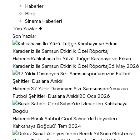
Haberler
Blog
Sinema Haberleri
Tüm Yazılar
Son Yazılar
Haberler
Kahkahanın İki Yüzü: Tuğçe Karabayır ve Erkan
Karadeniz ile Samsun Etkinlik Özel Röportaj
06 May 2026
Haberler
37 Yıldır Dinmeyen Sızı: Samsunspor’umuzun
Futbol Şehitleri Dualarla Anıldı!
20 Oca 2026
Haberler
Burak Satıbol Cool Sahne’de İzleyicileri
Kahkahaya Boğdu
01 Tem 2024