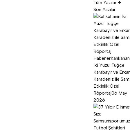
Tüm Yazılar
Son Yazılar
Haberler
Kahkahan
İki Yüzü: Tuğçe
Karabayır ve Erka
Karadeniz ile Sam
Etkinlik Özel
Röportaj
06 May
2026