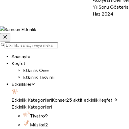
Atölyesi’nden Ren
Yıl Sonu Gösterisi
Haz 2024
Anasayfa
Keşfet
Etkinlik Öner
Etkinlik Takvimi
Etkinlikler
Etkinlik Kategorileri
Konser
25 aktif etkinlik
Keşfet
Etkinlik Kategorileri
Tiyatro
9
Müzikal
2