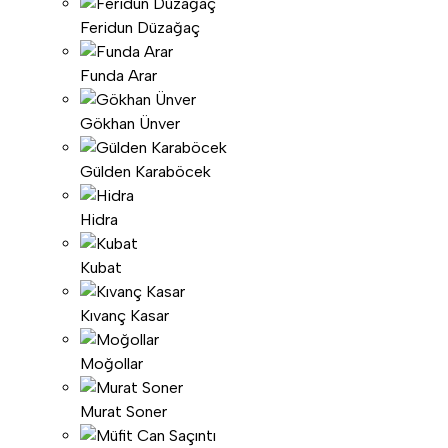
Feridun Düzağaç
Funda Arar
Gökhan Ünver
Gülden Karaböcek
Hidra
Kubat
Kıvanç Kasar
Moğollar
Murat Soner