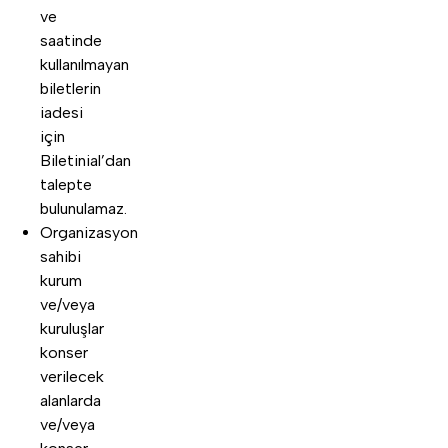
ve
saatinde
kullanılmayan
biletlerin
iadesi
için
Biletinial’dan
talepte
bulunulamaz.
Organizasyon
sahibi
kurum
ve/veya
kuruluşlar
konser
verilecek
alanlarda
ve/veya