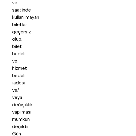
ve
saatinde
kullanılmayan
biletler
geçersiz
olup,
bilet
bedeli
ve
hizmet
bedeli
iadesi
ve/
veya
değişiklik
yapılması
mümkün
değildir.
Gün