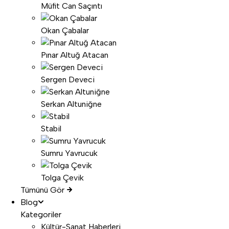
Müfit Can Saçıntı
Okan Çabalar
Pınar Altuğ Atacan
Sergen Deveci
Serkan Altuniğne
Stabil
Sumru Yavrucuk
Tolga Çevik
Tümünü Gör
Blog
Kategoriler
Kültür-Sanat Haberleri