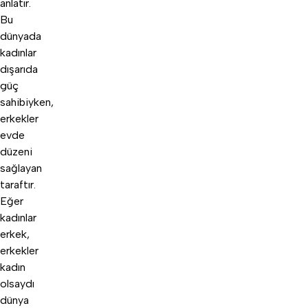
anlatır.
Bu
dünyada
kadınlar
dışarıda
güç
sahibiyken,
erkekler
evde
düzeni
sağlayan
taraftır.
Eğer
kadınlar
erkek,
erkekler
kadın
olsaydı
dünya