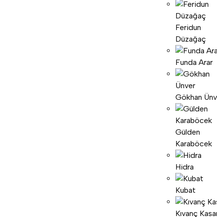
Feridun
Düzağaç
Funda Arar
Gökhan Ünv
Gülden
Karaböcek
Hidra
Kubat
Kıvanç Kasa