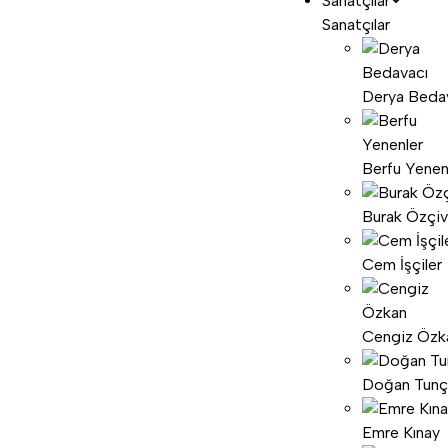
Sanatçılar
Sanatçılar
Derya Beda
Berfu Yenen
Burak Özçiv
Cem İşçiler
Cengiz Özk
Doğan Tunç
Emre Kınay