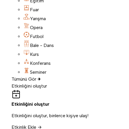
Eğitim
Fuar
Yarışma
Opera
Futbol
Bale - Dans
Kurs
Konferans
Seminer
Tümünü Gör
Etkinliğini oluştur
Etkinliğini oluştur
Etkinliğini oluştur, binlerce kişiye ulaş!
Etkinlik Ekle →