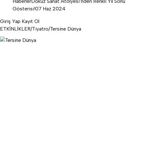
Haberler
Dokuz Sanat Atölyesi’nden Renkli Yıl Sonu
Gösterisi!
07 Haz 2024
Giriş Yap
Kayıt Ol
ETKİNLİKLER
/
Tiyatro
/
Tersine Dünya