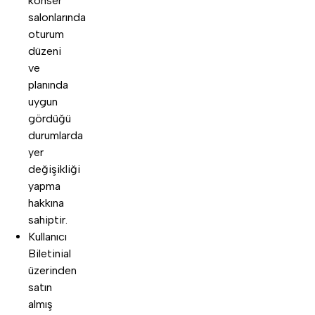
konser
salonlarında
oturum
düzeni
ve
planında
uygun
gördüğü
durumlarda
yer
değişikliği
yapma
hakkına
sahiptir.
Kullanıcı
Biletinial
üzerinden
satın
almış