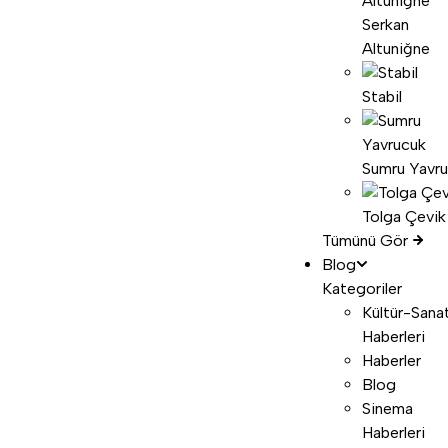
Serkan
Altuniğne
Stabil
Sumru Yavr
Tolga Çevik
Tümünü Gör
Blog
Kategoriler
Kültür-Sana
Haberleri
Haberler
Blog
Sinema
Haberleri