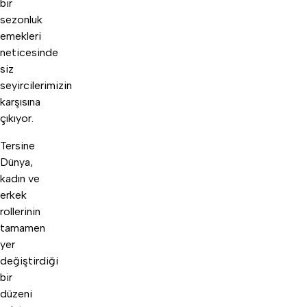
bir
sezonluk
emekleri
neticesinde
siz
seyircilerimizin
karşısına
çıkıyor.
Tersine
Dünya,
kadın ve
erkek
rollerinin
tamamen
yer
değiştirdiği
bir
düzeni