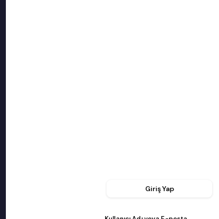
Giriş Yap
Kullanıcı Adı veya E-posta