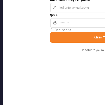
Şifre
Beni hatırla
Giriş 
Hesabınız yok m