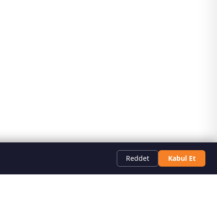
Reddet
Kabul Et