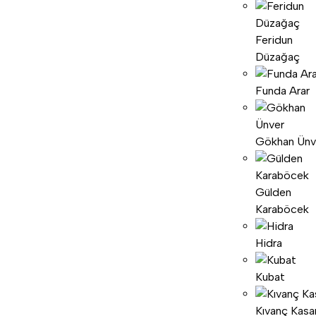
Feridun
Düzağaç
Funda Arar
Gökhan Ünv
Gülden
Karaböcek
Hidra
Kubat
Kıvanç Kasa