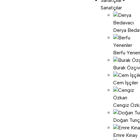
Sanatçılar
Sanatçılar
Derya Beda
Berfu Yenen
Burak Özçiv
Cem İşçiler
Cengiz Özk
Doğan Tunç
Emre Kınay