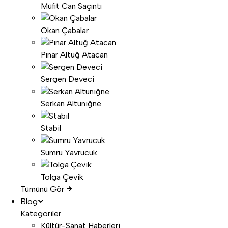
Müfit Can Saçıntı
Okan Çabalar
Pınar Altuğ Atacan
Sergen Deveci
Serkan Altuniğne
Stabil
Sumru Yavrucuk
Tolga Çevik
Tümünü Gör
Blog
Kategoriler
Kültür-Sanat Haberleri