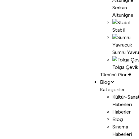
Serkan
Altuniğne
Stabil
Sumru Yavr
Tolga Çevik
Tümünü Gör
Blog
Kategoriler
Kültür-Sana
Haberleri
Haberler
Blog
Sinema
Haberleri