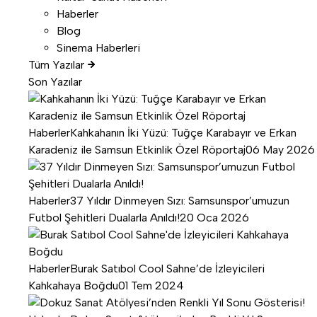
Haberler
Blog
Sinema Haberleri
Tüm Yazılar
Son Yazılar
Haberler
Kahkahanın İki Yüzü: Tuğçe Karabayır ve Erkan
Karadeniz ile Samsun Etkinlik Özel Röportaj
06 May 2026
Haberler
37 Yıldır Dinmeyen Sızı: Samsunspor’umuzun
Futbol Şehitleri Dualarla Anıldı!
20 Oca 2026
Haberler
Burak Satıbol Cool Sahne’de İzleyicileri
Kahkahaya Boğdu
01 Tem 2024