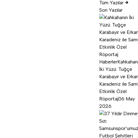
Tüm Yazılar
Son Yazılar
Haberler
Kahkahan
İki Yüzü: Tuğçe
Karabayır ve Erka
Karadeniz ile Sam
Etkinlik Özel
Röportaj
06 May
2026