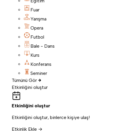
Eğitim
Fuar
Yarışma
Opera
Futbol
Bale - Dans
Kurs
Konferans
Seminer
Tümünü Gör
Etkinliğini oluştur
Etkinliğini oluştur
Etkinliğini oluştur, binlerce kişiye ulaş!
Etkinlik Ekle →