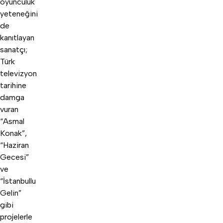
oyunculuk
yeteneğini
de
kanıtlayan
sanatçı;
Türk
televizyon
tarihine
damga
vuran
“Asmal
Konak”,
“Haziran
Gecesi”
ve
“İstanbullu
Gelin”
gibi
projelerle