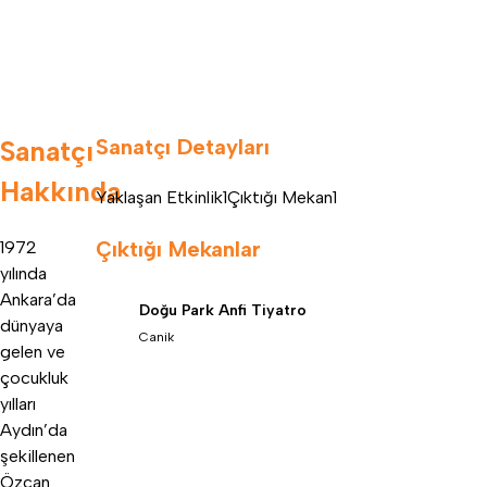
Sanatçı Detayları
Sanatçı
Hakkında
Yaklaşan Etkinlik
1
Çıktığı Mekan
1
Çıktığı Mekanlar
1972
yılında
Ankara’da
Doğu Park Anfi Tiyatro
dünyaya
Canik
gelen ve
çocukluk
yılları
Aydın’da
şekillenen
Özcan