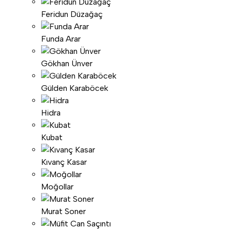
Feridun Düzağaç
Funda Arar
Gökhan Ünver
Gülden Karaböcek
Hidra
Kubat
Kıvanç Kasar
Moğollar
Murat Soner