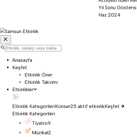
Atölyesi’nden Ren
Yıl Sonu Gösterisi
Haz 2024
Anasayfa
Keşfet
Etkinlik Öner
Etkinlik Takvimi
Etkinlikler
Etkinlik Kategorileri
Konser
25 aktif etkinlik
Keşfet
Etkinlik Kategorileri
Tiyatro
9
Müzikal
2