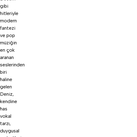
gibi
hitleriyle
modern
fantezi
ve pop
müziğin
en çok
aranan
seslerinden
biri
haline
gelen
Deniz,
kendine
has
vokal
tarzı,
duygusal