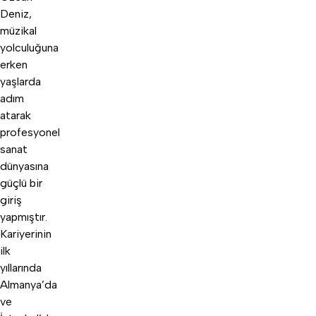
Deniz,
müzikal
yolculuğuna
erken
yaşlarda
adım
atarak
profesyonel
sanat
dünyasına
güçlü bir
giriş
yapmıştır.
Kariyerinin
ilk
yıllarında
Almanya’da
ve